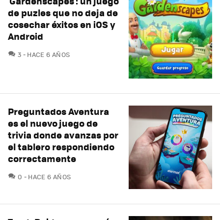
'Gardenscapes': un juego
de puzles que no deja de
cosechar éxitos en iOS y
Android
COMENTARIOS
3
HACE 6 AÑOS
Preguntados Aventura
es el nuevo juego de
trivia donde avanzas por
el tablero respondiendo
correctamente
COMENTARIOS
0
HACE 6 AÑOS