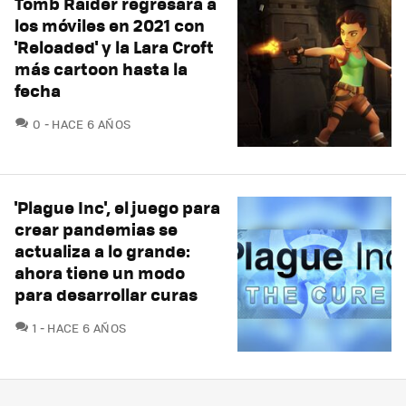
Tomb Raider regresará a
los móviles en 2021 con
'Reloaded' y la Lara Croft
más cartoon hasta la
fecha
COMENTARIOS
0
HACE 6 AÑOS
'Plague Inc', el juego para
crear pandemias se
actualiza a lo grande:
ahora tiene un modo
para desarrollar curas
COMENTARIOS
1
HACE 6 AÑOS