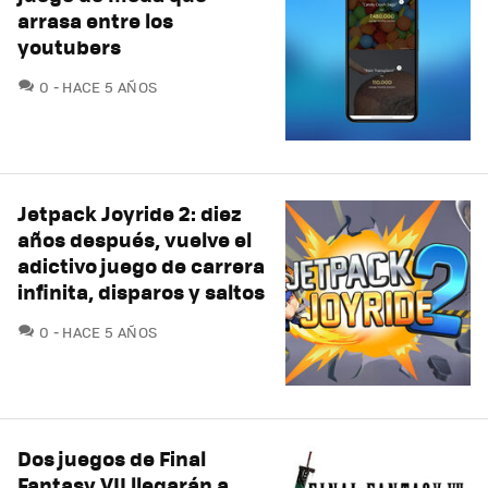
arrasa entre los
youtubers
COMENTARIOS
0
HACE 5 AÑOS
Jetpack Joyride 2: diez
años después, vuelve el
adictivo juego de carrera
infinita, disparos y saltos
COMENTARIOS
0
HACE 5 AÑOS
Dos juegos de Final
Fantasy VII llegarán a