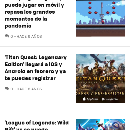
puede jugar en móvil y
repasa los grandes
momentos de la
pandemia
COMENTARIOS
0
HACE 6 AÑOS
'Titan Quest: Legendary
Edition' llegará a iOS y
Android en febrero y ya
te puedes registrar
COMENTARIOS
0
HACE 6 AÑOS
'League of Legends: Wild
Rift' ya se puede