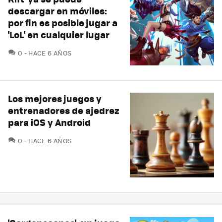
descargar en móviles:
por fin es posible jugar a
'LoL' en cualquier lugar
COMENTARIOS
0
HACE 6 AÑOS
Los mejores juegos y
entrenadores de ajedrez
para iOS y Android
COMENTARIOS
0
HACE 6 AÑOS