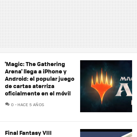
'Magic: The Gathering
Arena' llega a iPhone y
Android: el popular juego
de cartas aterriza
oficialmente en el móvil
COMENTARIOS
0
HACE 5 AÑOS
Final Fantasy VIII