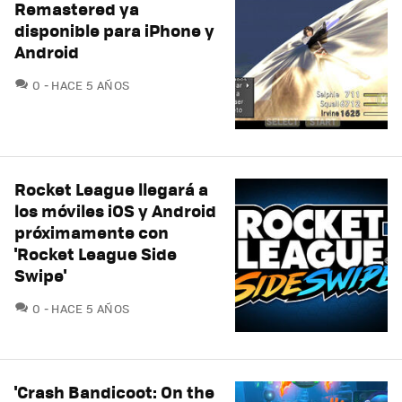
Remastered ya
disponible para iPhone y
Android
COMENTARIOS
0
HACE 5 AÑOS
Rocket League llegará a
los móviles iOS y Android
próximamente con
'Rocket League Side
Swipe'
COMENTARIOS
0
HACE 5 AÑOS
'Crash Bandicoot: On the