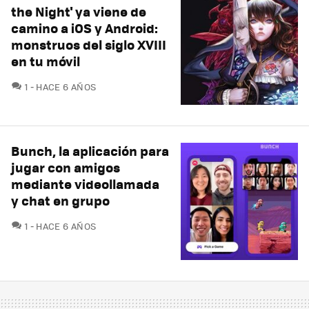
the Night' ya viene de
camino a iOS y Android:
monstruos del siglo XVIII
en tu móvil
COMENTARIOS
1
HACE 6 AÑOS
Bunch, la aplicación para
jugar con amigos
mediante videollamada
y chat en grupo
COMENTARIOS
1
HACE 6 AÑOS