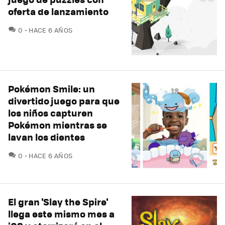
oferta de lanzamiento
COMENTARIOS
0
HACE 6 AÑOS
Pokémon Smile: un
divertido juego para que
los niños capturen
Pokémon mientras se
lavan los dientes
COMENTARIOS
0
HACE 6 AÑOS
El gran 'Slay the Spire'
llega este mismo mes a