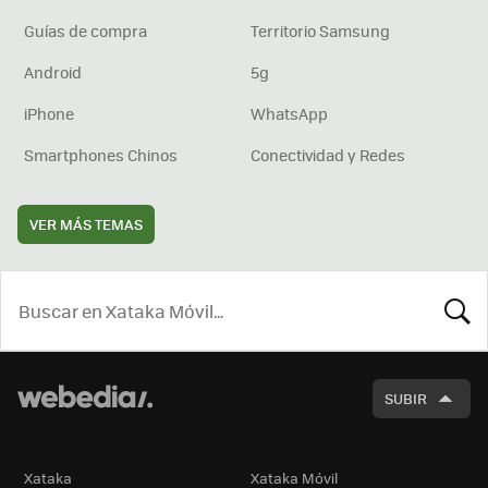
Guías de compra
Territorio Samsung
Android
5g
iPhone
WhatsApp
Smartphones Chinos
Conectividad y Redes
VER MÁS TEMAS
BUSCA
SUBIR
Xataka
Xataka Móvil