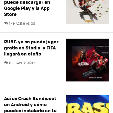
puede descargar en
Google Play y la App
Store
COMENTARIOS
1
HACE 6 AÑOS
PUBG ya se puede jugar
gratis en Stadia, y FIFA
llegará en otoño
COMENTARIOS
0
HACE 6 AÑOS
Así es Crash Bandicoot
en Android y cómo
puedes instalarlo en tu