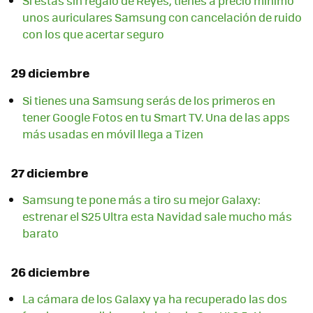
Si estás sin regalo de Reyes, tienes a precio mínimo
unos auriculares Samsung con cancelación de ruido
con los que acertar seguro
29 diciembre
Si tienes una Samsung serás de los primeros en
tener Google Fotos en tu Smart TV. Una de las apps
más usadas en móvil llega a Tizen
27 diciembre
Samsung te pone más a tiro su mejor Galaxy:
estrenar el S25 Ultra esta Navidad sale mucho más
barato
26 diciembre
La cámara de los Galaxy ya ha recuperado las dos