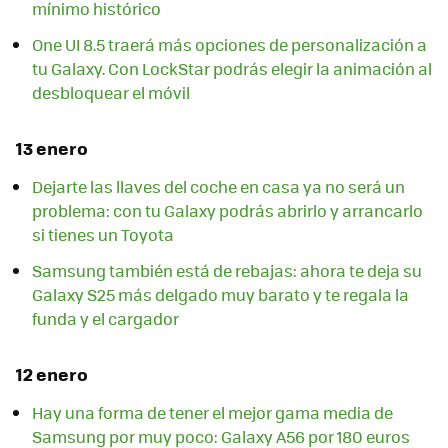
mínimo histórico
One UI 8.5 traerá más opciones de personalización a
tu Galaxy. Con LockStar podrás elegir la animación al
desbloquear el móvil
13 enero
Dejarte las llaves del coche en casa ya no será un
problema: con tu Galaxy podrás abrirlo y arrancarlo
si tienes un Toyota
Samsung también está de rebajas: ahora te deja su
Galaxy S25 más delgado muy barato y te regala la
funda y el cargador
12 enero
Hay una forma de tener el mejor gama media de
Samsung por muy poco: Galaxy A56 por 180 euros