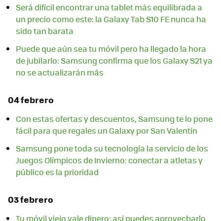
Será difícil encontrar una tablet más equilibrada a
un precio como este: la Galaxy Tab S10 FE nunca ha
sido tan barata
Puede que aún sea tu móvil pero ha llegado la hora
de jubilarlo: Samsung confirma que los Galaxy S21 ya
no se actualizarán más
04 febrero
Con estas ofertas y descuentos, Samsung te lo pone
fácil para que regales un Galaxy por San Valentín
Samsung pone toda su tecnología la servicio de los
Juegos Olímpicos de Invierno: conectar a atletas y
público es la prioridad
03 febrero
Tu móvil viejo vale dinero: así puedes aprovecharlo