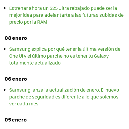
Estrenar ahora un S25 Ultra rebajado puede ser la
mejor idea para adelantarte a las futuras subidas de
precio por la RAM
08 enero
Samsung explica por qué tener la última versión de
One UI y el último parche no es tener tu Galaxy
totalmente actualizado
06 enero
Samsung lanza la actualización de enero. El nuevo
parche de seguridad es diferente a lo que solemos
ver cada mes
05 enero