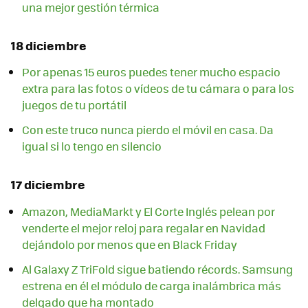
una mejor gestión térmica
18 diciembre
Por apenas 15 euros puedes tener mucho espacio
extra para las fotos o vídeos de tu cámara o para los
juegos de tu portátil
Con este truco nunca pierdo el móvil en casa. Da
igual si lo tengo en silencio
17 diciembre
Amazon, MediaMarkt y El Corte Inglés pelean por
venderte el mejor reloj para regalar en Navidad
dejándolo por menos que en Black Friday
Al Galaxy Z TriFold sigue batiendo récords. Samsung
estrena en él el módulo de carga inalámbrica más
delgado que ha montado