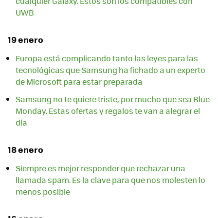
cualquier Galaxy. Estos son los compatibles con
UWB
19 enero
Europa está complicando tanto las leyes para las
tecnológicas que Samsung ha fichado a un experto
de Microsoft para estar preparada
Samsung no te quiere triste, por mucho que sea Blue
Monday. Estas ofertas y regalos te van a alegrar el
día
18 enero
Siempre es mejor responder que rechazar una
llamada spam. Es la clave para que nos molesten lo
menos posible