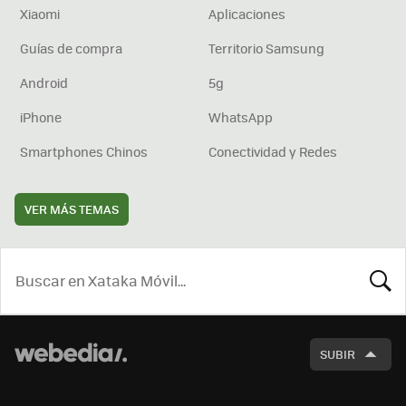
Xiaomi
Aplicaciones
Guías de compra
Territorio Samsung
Android
5g
iPhone
WhatsApp
Smartphones Chinos
Conectividad y Redes
VER MÁS TEMAS
BUSCA
SUBIR