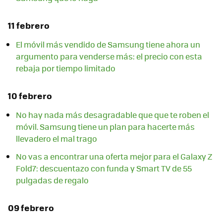
11 febrero
El móvil más vendido de Samsung tiene ahora un
argumento para venderse más: el precio con esta
rebaja por tiempo limitado
10 febrero
No hay nada más desagradable que que te roben el
móvil. Samsung tiene un plan para hacerte más
llevadero el mal trago
No vas a encontrar una oferta mejor para el Galaxy Z
Fold7: descuentazo con funda y Smart TV de 55
pulgadas de regalo
09 febrero