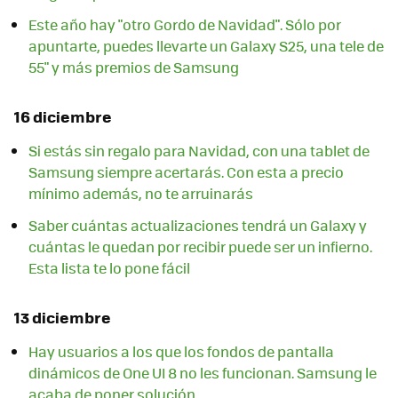
Este año hay "otro Gordo de Navidad". Sólo por
apuntarte, puedes llevarte un Galaxy S25, una tele de
55" y más premios de Samsung
16 diciembre
Si estás sin regalo para Navidad, con una tablet de
Samsung siempre acertarás. Con esta a precio
mínimo además, no te arruinarás
Saber cuántas actualizaciones tendrá un Galaxy y
cuántas le quedan por recibir puede ser un infierno.
Esta lista te lo pone fácil
13 diciembre
Hay usuarios a los que los fondos de pantalla
dinámicos de One UI 8 no les funcionan. Samsung le
acaba de poner solución