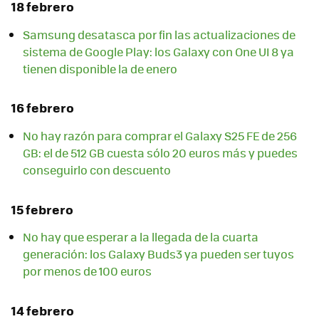
18 febrero
Samsung desatasca por fin las actualizaciones de
sistema de Google Play: los Galaxy con One UI 8 ya
tienen disponible la de enero
16 febrero
No hay razón para comprar el Galaxy S25 FE de 256
GB: el de 512 GB cuesta sólo 20 euros más y puedes
conseguirlo con descuento
15 febrero
No hay que esperar a la llegada de la cuarta
generación: los Galaxy Buds3 ya pueden ser tuyos
por menos de 100 euros
14 febrero