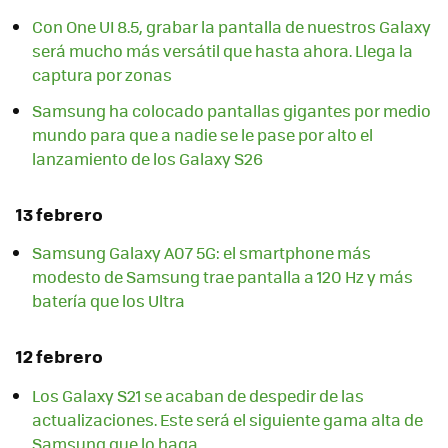
Con One UI 8.5, grabar la pantalla de nuestros Galaxy
será mucho más versátil que hasta ahora. Llega la
captura por zonas
Samsung ha colocado pantallas gigantes por medio
mundo para que a nadie se le pase por alto el
lanzamiento de los Galaxy S26
13 febrero
Samsung Galaxy A07 5G: el smartphone más
modesto de Samsung trae pantalla a 120 Hz y más
batería que los Ultra
12 febrero
Los Galaxy S21 se acaban de despedir de las
actualizaciones. Este será el siguiente gama alta de
Samsung que lo haga