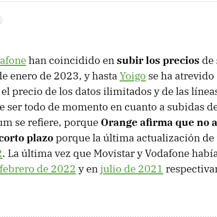
afone
han coincidido en
subir los precios
de 
e enero de 2023, y hasta
Yoigo
se ha atrevido
l precio de los datos ilimitados y de las línea
e ser todo de momento en cuanto a subidas de
m se refiere, porque
Orange afirma que no a
corto plazo
porque la última actualización de 
2
. La última vez que Movistar y Vodafone habí
febrero de 2022
y en
julio de 2021
respectiva