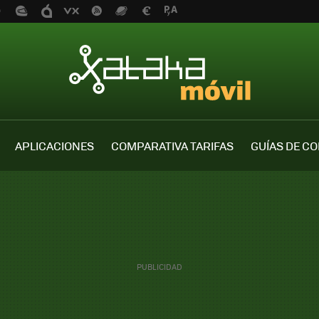
APLICACIONES
COMPARATIVA TARIFAS
GUÍAS DE C