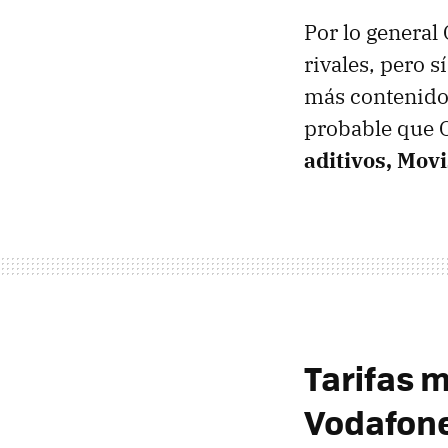
Por lo general
rivales, pero 
más contenidos 
probable que 
aditivos, Movi
Tarifas m
Vodafone