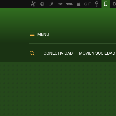
MENÚ
CONECTIVIDAD
MÓVIL Y SOCIEDAD
OFERTAS MÓVILES