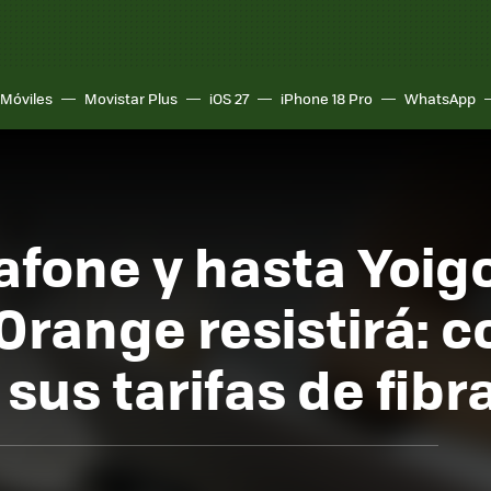
Móviles
Movistar Plus
iOS 27
iPhone 18 Pro
WhatsApp
afone y hasta Yoig
 Orange resistirá:
us tarifas de fibra