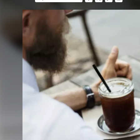
FACEBOOK
TWITTER
FLIPBOARD
E-
MAIL