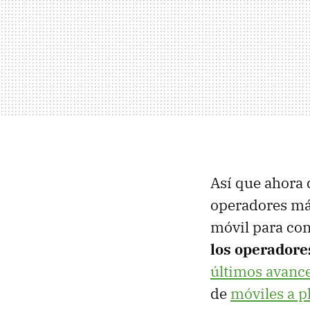
Así que ahora q
operadores más
móvil para con
los operadore
últimos avanc
de
móviles a p