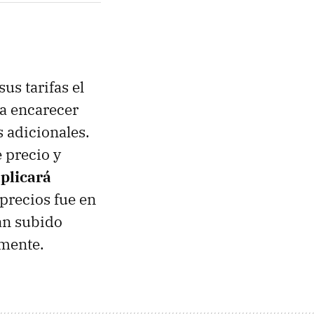
sus tarifas el
 a encarecer
s adicionales.
 precio y
plicará
precios fue en
an subido
mente.