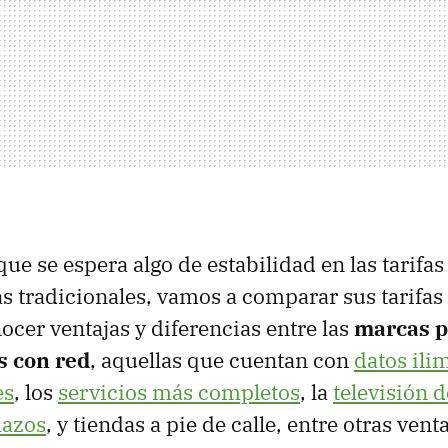
ue se espera algo de estabilidad en las tarifas
 tradicionales, vamos a comparar sus tarifas 
ocer ventajas y diferencias entre las
marcas 
s con red
, aquellas que cuentan con
datos ili
es
, los
servicios más completos
, la
televisión 
lazos
, y tiendas a pie de calle, entre otras vent