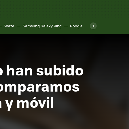
Waze
Samsung Galaxy Ring
Google
o han subido
 comparamos
 y móvil