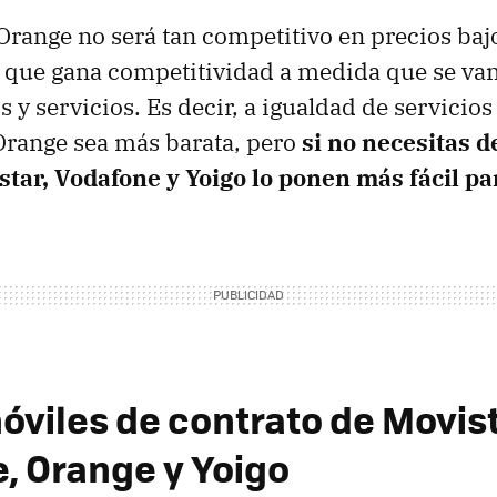
 Orange no será tan competitivo en precios ba
sí que gana competitividad a medida que se v
y servicios. Es decir, a igualdad de servicios
Orange sea más barata, pero
si no necesitas d
star, Vodafone y Yoigo lo ponen más fácil p
óviles de contrato de Movist
, Orange y Yoigo