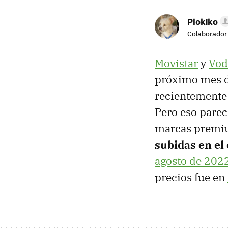
Plokiko
Colaborador
Movistar
y
Vod
próximo mes d
recientemente e
Pero eso parec
marcas premiu
subidas en el 
agosto de 202
precios fue en