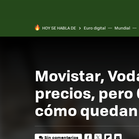
HOY SE HABLA DE
Euro digital
Mundial
Pixel 10a
Movistar, Vod
precios, pero
cómo quedan s
Sin comentarios