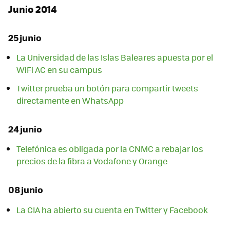
Junio 2014
25 junio
La Universidad de las Islas Baleares apuesta por el
WiFi AC en su campus
Twitter prueba un botón para compartir tweets
directamente en WhatsApp
24 junio
Telefónica es obligada por la CNMC a rebajar los
precios de la fibra a Vodafone y Orange
08 junio
La CIA ha abierto su cuenta en Twitter y Facebook