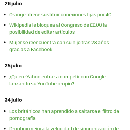
26 julio
Orange ofrece sustituir conexiones fijas por 4G
Wikipedia le bloquea al Congreso de EE.UU la
posibilidad de editar artículos
Mujer se reencuentra con su hijo tras 28 años
gracias a Facebook
25 julio
¿Quiere Yahoo entrar a competir con Google
lanzando su YouTube propio?
24 julio
Los británicos han aprendido a saltarse el filtro de
pornografía
Dropbox mejora la velocidad de sincronización de