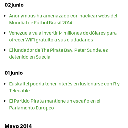
02 junio
Anonymous ha amenazado con hackear webs del
Mundial de Fútbol Brasil 2014
Venezuela va a invertir 14 millones de dólares para
ofrecer WiFi gratuito a sus ciudadanos
El fundador de The Pirate Bay, Peter Sunde, es
detenido en Suecia
01 junio
Euskaltel podría tener interés en fusionarse con R y
Telecable
El Partido Pirata mantiene un escaño en el
Parlamento Europeo
Mayo 2014