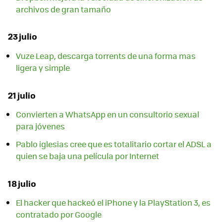
archivos de gran tamaño
23 julio
Vuze Leap, descarga torrents de una forma mas
ligera y simple
21 julio
Convierten a WhatsApp en un consultorio sexual
para jóvenes
Pablo iglesias cree que es totalitario cortar el ADSL a
quien se baja una película por Internet
18 julio
El hacker que hackeó el iPhone y la PlayStation 3, es
contratado por Google