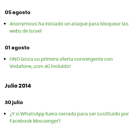
05 agosto
Anonymous ha iniciado un ataque para bloquear las
webs de Israel
01 agosto
ONO lanza su primera oferta convergente con
Vodafone, ¡con 4G incluido!
Julio 2014
30 julio
¿Y si WhatsApp fuera cerrado para ser sustituido por
Facebook Messenger?