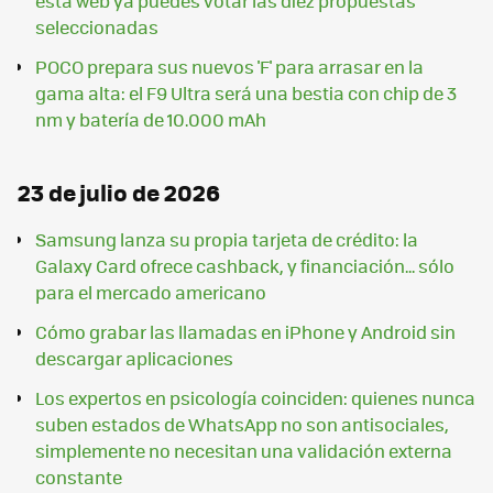
esta web ya puedes votar las diez propuestas
seleccionadas
POCO prepara sus nuevos 'F' para arrasar en la
gama alta: el F9 Ultra será una bestia con chip de 3
nm y batería de 10.000 mAh
23 de julio de 2026
Samsung lanza su propia tarjeta de crédito: la
Galaxy Card ofrece cashback, y financiación... sólo
para el mercado americano
Cómo grabar las llamadas en iPhone y Android sin
descargar aplicaciones
Los expertos en psicología coinciden: quienes nunca
suben estados de WhatsApp no son antisociales,
simplemente no necesitan una validación externa
constante