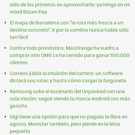
sido de los primeros en aprovecharlo: ya tengo en mi
móvil Bizum Pay
El mapa de Barcelona con "la ruta más fresca a un
destino concreto". Ir por la sombra nunca había sido
tan fácil
Contra todo pronóstico, MasOrange ha vuelto a
comprar otro OMV. Le ha servido para ganar 100.000
clientes
Correos jubila la intuición del cartero: un software
dictará sus rutas y hasta cómo cargar la furgoneta
Samsung sube al escenario del Unpacked con una
sola misión: seguir siendo la marca Android con más
gancho
Digi tiene una opción para que no pagues la fibra en
agosto. Movistar también, pero pierde en la letra
pequeña