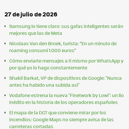
27 de julio de 2026
Samsung lo tiene claro: sus gafas inteligentes serán
mejores que las de Meta
Nicolaas Van den Broek, turista: “En un minuto de
roaming consumí 1.000 euros”
Cómo enviarte mensajes a ti mismo por WhatsApp y
por qué yo lo hago constantemente
Shakil Barkat, VP de dispositivos de Google: "Nunca
antes ha habido una subida así"
Vodafone estrena la nueva "Finetwork by Lowi": un lío
inédito en la historia de los operadores españoles
El mapa de la DGT que conviene mirar por los
incendios: Google Maps no siempre avisa de las
carreteras cortadas