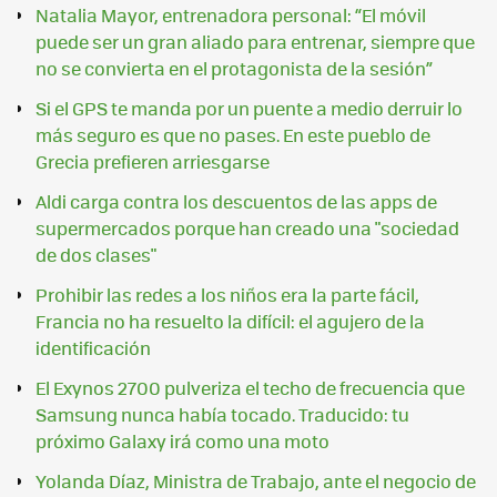
Natalia Mayor, entrenadora personal: “El móvil
puede ser un gran aliado para entrenar, siempre que
no se convierta en el protagonista de la sesión”
Si el GPS te manda por un puente a medio derruir lo
más seguro es que no pases. En este pueblo de
Grecia prefieren arriesgarse
Aldi carga contra los descuentos de las apps de
supermercados porque han creado una "sociedad
de dos clases"
Prohibir las redes a los niños era la parte fácil,
Francia no ha resuelto la difícil: el agujero de la
identificación
El Exynos 2700 pulveriza el techo de frecuencia que
Samsung nunca había tocado. Traducido: tu
próximo Galaxy irá como una moto
Yolanda Díaz, Ministra de Trabajo, ante el negocio de