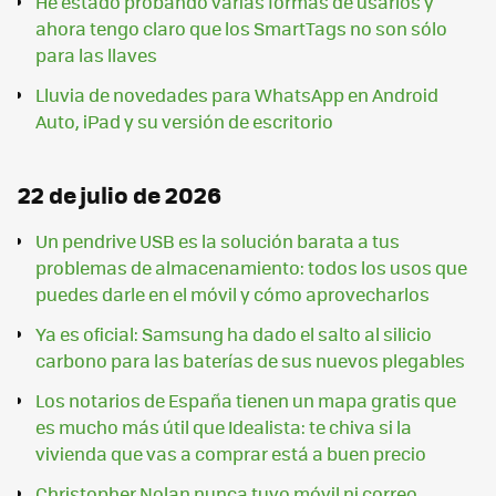
He estado probando varias formas de usarlos y
ahora tengo claro que los SmartTags no son sólo
para las llaves
Lluvia de novedades para WhatsApp en Android
Auto, iPad y su versión de escritorio
22 de julio de 2026
Un pendrive USB es la solución barata a tus
problemas de almacenamiento: todos los usos que
puedes darle en el móvil y cómo aprovecharlos
Ya es oficial: Samsung ha dado el salto al silicio
carbono para las baterías de sus nuevos plegables
Los notarios de España tienen un mapa gratis que
es mucho más útil que Idealista: te chiva si la
vivienda que vas a comprar está a buen precio
Christopher Nolan nunca tuvo móvil ni correo