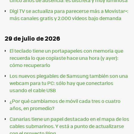
cinco años de ausencia: es discreta y muy luminosa
Digi TV se actualiza para parecerse más a Movistar+:
más canales gratis y 2.000 vídeos bajo demanda
29 de julio de 2026
El teclado tiene un portapapeles con memoria que
recuerda lo que copiaste hace una hora (y ayer):
cómo recuperarlo
Los nuevos plegables de Samsung también son una
webcam para tu PC: sólo hay que conectarlos
usando el cable USB
¿Por qué cambiamos de móvil cada tres o cuatro
años, en promedio?
Canarias tiene un papel destacado en el mapa de los
cables submarinos. Y está a punto de actualizarse
con el proyecto Ring