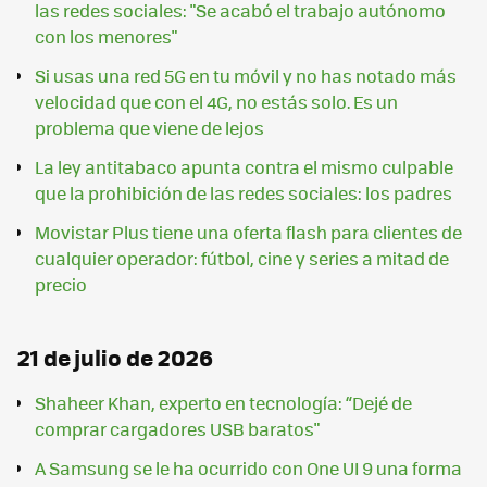
las redes sociales: "Se acabó el trabajo autónomo
con los menores"
Si usas una red 5G en tu móvil y no has notado más
velocidad que con el 4G, no estás solo. Es un
problema que viene de lejos
La ley antitabaco apunta contra el mismo culpable
que la prohibición de las redes sociales: los padres
Movistar Plus tiene una oferta flash para clientes de
cualquier operador: fútbol, cine y series a mitad de
precio
21 de julio de 2026
Shaheer Khan, experto en tecnología: “Dejé de
comprar cargadores USB baratos"
A Samsung se le ha ocurrido con One UI 9 una forma