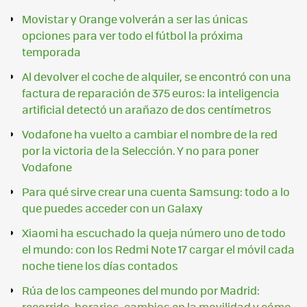
Movistar y Orange volverán a ser las únicas
opciones para ver todo el fútbol la próxima
temporada
Al devolver el coche de alquiler, se encontró con una
factura de reparación de 375 euros: la inteligencia
artificial detectó un arañazo de dos centímetros
Vodafone ha vuelto a cambiar el nombre de la red
por la victoria de la Selección. Y no para poner
Vodafone
Para qué sirve crear una cuenta Samsung: todo a lo
que puedes acceder con un Galaxy
Xiaomi ha escuchado la queja número uno de todo
el mundo: con los Redmi Note 17 cargar el móvil cada
noche tiene los días contados
Rúa de los campeones del mundo por Madrid:
recorrido, horarios, cambios en la movilidad y cómo