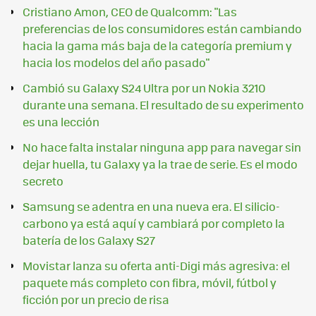
Cristiano Amon, CEO de Qualcomm: "Las
preferencias de los consumidores están cambiando
hacia la gama más baja de la categoría premium y
hacia los modelos del año pasado"
Cambió su Galaxy S24 Ultra por un Nokia 3210
durante una semana. El resultado de su experimento
es una lección
No hace falta instalar ninguna app para navegar sin
dejar huella, tu Galaxy ya la trae de serie. Es el modo
secreto
Samsung se adentra en una nueva era. El silicio-
carbono ya está aquí y cambiará por completo la
batería de los Galaxy S27
Movistar lanza su oferta anti-Digi más agresiva: el
paquete más completo con fibra, móvil, fútbol y
ficción por un precio de risa