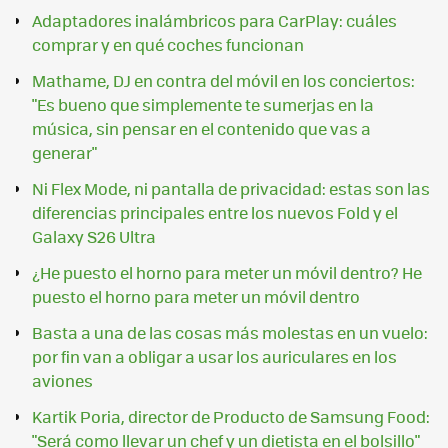
Adaptadores inalámbricos para CarPlay: cuáles
comprar y en qué coches funcionan
Mathame, DJ en contra del móvil en los conciertos:
"Es bueno que simplemente te sumerjas en la
música, sin pensar en el contenido que vas a
generar"
Ni Flex Mode, ni pantalla de privacidad: estas son las
diferencias principales entre los nuevos Fold y el
Galaxy S26 Ultra
¿He puesto el horno para meter un móvil dentro? He
puesto el horno para meter un móvil dentro
Basta a una de las cosas más molestas en un vuelo:
por fin van a obligar a usar los auriculares en los
aviones
Kartik Poria, director de Producto de Samsung Food:
"Será como llevar un chef y un dietista en el bolsillo"