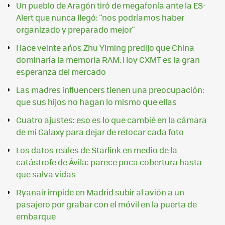
Un pueblo de Aragón tiró de megafonía ante la ES-
Alert que nunca llegó: "nos podríamos haber
organizado y preparado mejor"
Hace veinte años Zhu Yiming predijo que China
dominaría la memoria RAM. Hoy CXMT es la gran
esperanza del mercado
Las madres influencers tienen una preocupación:
que sus hijos no hagan lo mismo que ellas
Cuatro ajustes: eso es lo que cambié en la cámara
de mi Galaxy para dejar de retocar cada foto
Los datos reales de Starlink en medio de la
catástrofe de Ávila: parece poca cobertura hasta
que salva vidas
Ryanair impide en Madrid subir al avión a un
pasajero por grabar con el móvil en la puerta de
embarque