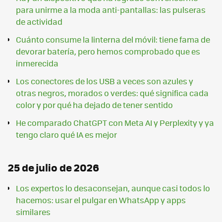
para unirme a la moda anti-pantallas: las pulseras
de actividad
Cuánto consume la linterna del móvil: tiene fama de
devorar batería, pero hemos comprobado que es
inmerecida
Los conectores de los USB a veces son azules y
otras negros, morados o verdes: qué significa cada
color y por qué ha dejado de tener sentido
He comparado ChatGPT con Meta AI y Perplexity y ya
tengo claro qué IA es mejor
25 de julio de 2026
Los expertos lo desaconsejan, aunque casi todos lo
hacemos: usar el pulgar en WhatsApp y apps
similares