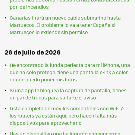
por los incendios
Canarias tirará un nuevo cable submarino hasta
Marruecos. El problema lo va a tener España si
Marruecos lo extiende sin permiso
26 de julio de 2026
He encontrado la funda perfecta para mi iPhone, una
que no solo protege: tiene una pantalla e-ink a color
donde puedo poner mis fotos
Si una app te bloquea la captura de pantalla, tienes
un par de trucos para saltarte el aviso
Lista completa de móviles compatibles con WiFi 7:
los routers ya están aquí, pero hacen falta más
dispositivos para aprovecharlo
Hay un dispositivo que ha logrado convencerme