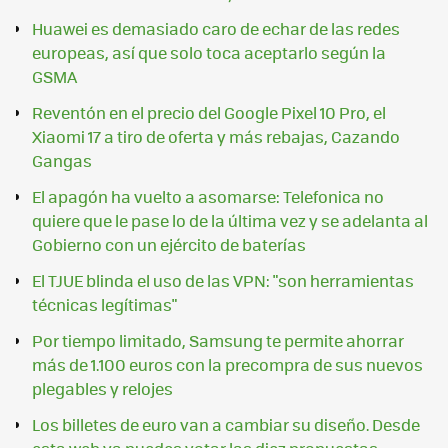
Huawei es demasiado caro de echar de las redes
europeas, así que solo toca aceptarlo según la
GSMA
Reventón en el precio del Google Pixel 10 Pro, el
Xiaomi 17 a tiro de oferta y más rebajas, Cazando
Gangas
El apagón ha vuelto a asomarse: Telefonica no
quiere que le pase lo de la última vez y se adelanta al
Gobierno con un ejército de baterías
El TJUE blinda el uso de las VPN: "son herramientas
técnicas legítimas"
Por tiempo limitado, Samsung te permite ahorrar
más de 1.100 euros con la precompra de sus nuevos
plegables y relojes
Los billetes de euro van a cambiar su diseño. Desde