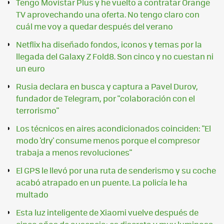
Tengo Movistar Plus y he vuelto a contratar Orange
TV aprovechando una oferta. No tengo claro con
cuál me voy a quedar después del verano
Netflix ha diseñado fondos, iconos y temas por la
llegada del Galaxy Z Fold8. Son cinco y no cuestan ni
un euro
Rusia declara en busca y captura a Pavel Durov,
fundador de Telegram, por "colaboración con el
terrorismo"
Los técnicos en aires acondicionados coinciden: "El
modo 'dry' consume menos porque el compresor
trabaja a menos revoluciones"
El GPS le llevó por una ruta de senderismo y su coche
acabó atrapado en un puente. La policía le ha
multado
Esta luz inteligente de Xiaomi vuelve después de