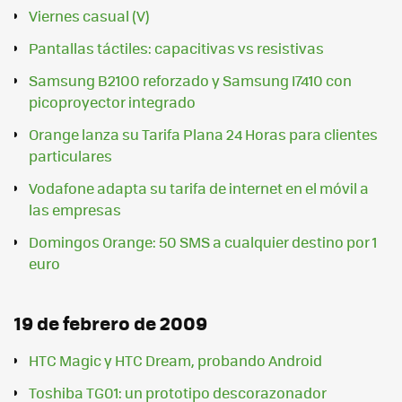
Viernes casual (V)
Pantallas táctiles: capacitivas vs resistivas
Samsung B2100 reforzado y Samsung I7410 con
picoproyector integrado
Orange lanza su Tarifa Plana 24 Horas para clientes
particulares
Vodafone adapta su tarifa de internet en el móvil a
las empresas
Domingos Orange: 50 SMS a cualquier destino por 1
euro
19 de febrero de 2009
HTC Magic y HTC Dream, probando Android
Toshiba TG01: un prototipo descorazonador