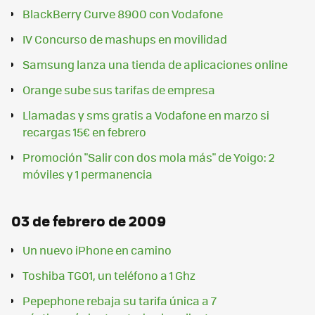
BlackBerry Curve 8900 con Vodafone
IV Concurso de mashups en movilidad
Samsung lanza una tienda de aplicaciones online
Orange sube sus tarifas de empresa
Llamadas y sms gratis a Vodafone en marzo si
recargas 15€ en febrero
Promoción "Salir con dos mola más" de Yoigo: 2
móviles y 1 permanencia
03 de febrero de 2009
Un nuevo iPhone en camino
Toshiba TG01, un teléfono a 1 Ghz
Pepephone rebaja su tarifa única a 7