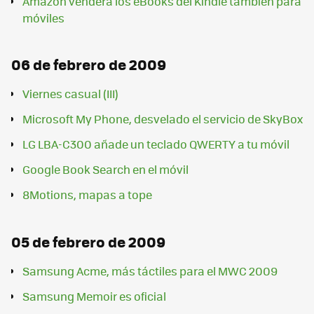
Amazon venderá los eBooks del Kindle también para
móviles
06 de febrero de 2009
Viernes casual (III)
Microsoft My Phone, desvelado el servicio de SkyBox
LG LBA-C300 añade un teclado QWERTY a tu móvil
Google Book Search en el móvil
8Motions, mapas a tope
05 de febrero de 2009
Samsung Acme, más táctiles para el MWC 2009
Samsung Memoir es oficial