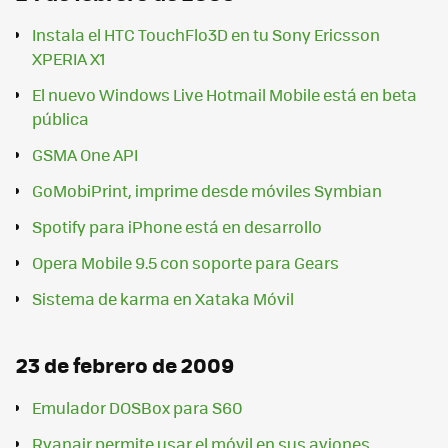
Instala el HTC TouchFlo3D en tu Sony Ericsson
XPERIA X1
El nuevo Windows Live Hotmail Mobile está en beta
pública
GSMA One API
GoMobiPrint, imprime desde móviles Symbian
Spotify para iPhone está en desarrollo
Opera Mobile 9.5 con soporte para Gears
Sistema de karma en Xataka Móvil
23 de febrero de 2009
Emulador DOSBox para S60
Ryanair permite usar el móvil en sus aviones