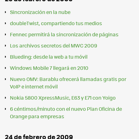
Sincronización en la nube
doubleTwist, compartiendo tus medios
Fennec permitirá la sincronización de páginas
Los archivos secretos del MWC 2009
Blueding: desde la web a tu móvil
Windows Mobile 7 llegará en 2010
Nuevo OMV: Barablu ofrecerá llamadas gratis por
VoIP e internet móvil
Nokia 5800 XpressMusic, E63 y E71 con Yoigo
6 céntimos/minuto con el nuevo Plan Oficina de
Orange para empresas
24 de febrero de 2009