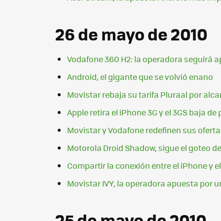
26 de mayo de 2010
Vodafone 360 H2: la operadora seguirá ap
Android, el gigante que se volvió enano
Movistar rebaja su tarifa Pluraal por alc
Apple retira el iPhone 3G y el 3GS baja d
Movistar y Vodafone redefinen sus ofertas
Motorola Droid Shadow, sigue el goteo d
Compartir la conexión entre el iPhone y e
Movistar IVY, la operadora apuesta por u
25 de mayo de 2010