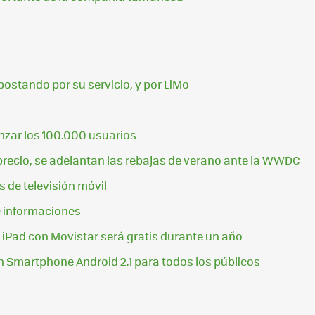
ostando por su servicio, y por LiMo
anzar los 100.000 usuarios
e precio, se adelantan las rebajas de verano ante la WWDC
 de televisión móvil
e informaciones
l iPad con Movistar será gratis durante un año
n Smartphone Android 2.1 para todos los públicos