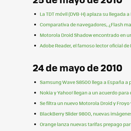
La TDT móvil (DVB-H) aplaza su llegada 
Comparativa de navegadores, ¿Flash mat
Motorola Droid Shadow encontrado en u
Adobe Reader, el famoso lector oficial de 
24 de mayo de 2010
Samsung Wave S8500 llega a España a pr
Nokia y Yahoo! llegan a un acuerdo para 
Se filtra un nuevo Motorola Droid y Froyo
BlackBerry Slider 9800, nuevas imágenes 
Orange lanza nuevas tarifas prepago par