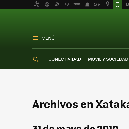
MENÚ
CONECTIVIDAD
MÓVIL Y SOCIEDAD
OFERTAS MÓVILES
Archivos en Xatak
31 de mayo de 2010