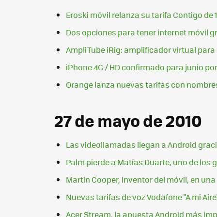
Eroski móvil relanza su tarifa Contigo d
Dos opciones para tener internet móvil g
AmpliTube iRig: amplificador virtual para
iPhone 4G / HD confirmado para junio po
Orange lanza nuevas tarifas con nombre
27 de mayo de 2010
Las videollamadas llegan a Android graci
Palm pierde a Matías Duarte, uno de los 
Martin Cooper, inventor del móvil, en una
Nuevas tarifas de voz Vodafone "A mi Aire
Acer Stream, la apuesta Android más im