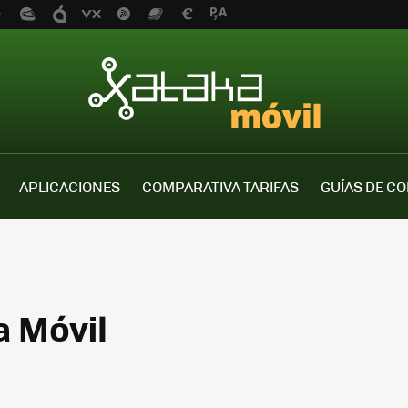
APLICACIONES
COMPARATIVA TARIFAS
GUÍAS DE C
a Móvil