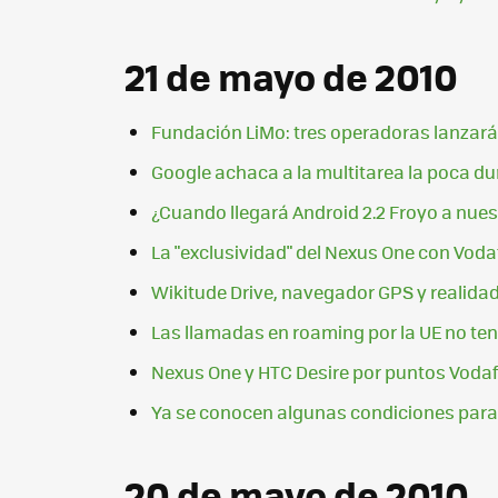
21 de mayo de 2010
Fundación LiMo: tres operadoras lanzará
Google achaca a la multitarea la poca du
¿Cuando llegará Android 2.2 Froyo a nues
La "exclusividad" del Nexus One con Voda
Wikitude Drive, navegador GPS y realid
Las llamadas en roaming por la UE no te
Nexus One y HTC Desire por puntos Vodaf
Ya se conocen algunas condiciones para 
20 de mayo de 2010