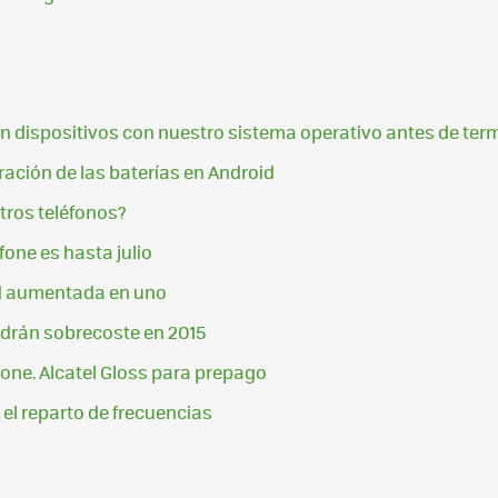
n dispositivos con nuestro sistema operativo antes de term
ración de las baterías en Android
tros teléfonos?
fone es hasta julio
ad aumentada en uno
ndrán sobrecoste en 2015
one. Alcatel Gloss para prepago
el reparto de frecuencias