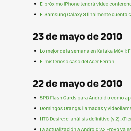
El próximo iPhone tendrá vídeo conferenc
El Samsung Galaxy S finalmente cuenta 
23 de mayo de 2010
Lo mejor de la semana en Xataka Móvil: 
El misterioso caso del Acer Ferrari
22 de mayo de 2010
SPB Flash Cards para Android o como apr
Domingos Orange: llamadas y videollam
HTC Desire: el análisis definitivo (y 2). ¿
La actualización a Android 2.2 Froyo ya e