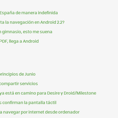
a España de manera indefinida
a la navegación en Android 2.2?
n gimnasio, esto me suena
PDF, llega a Android
incipios de Junio
compartir servicios
 ya está en camino para Desire y Droid/Milestone
confirman la pantalla táctil
a navegar por internet desde ordenador