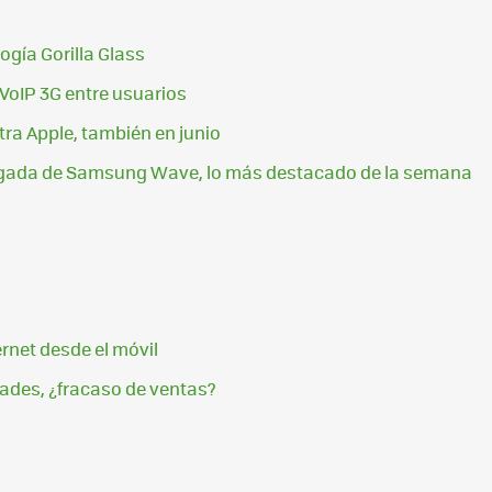
ogía Gorilla Glass
VoIP 3G entre usuarios
tra Apple, también en junio
legada de Samsung Wave, lo más destacado de la semana
rnet desde el móvil
ades, ¿fracaso de ventas?