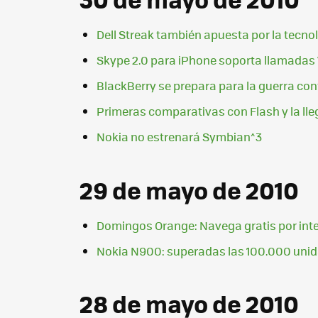
Dell Streak también apuesta por la tecnol
Skype 2.0 para iPhone soporta llamadas 
BlackBerry se prepara para la guerra con
Primeras comparativas con Flash y la l
Nokia no estrenará Symbian^3
29 de mayo de 2010
Domingos Orange: Navega gratis por inte
Nokia N900: superadas las 100.000 unid
28 de mayo de 2010