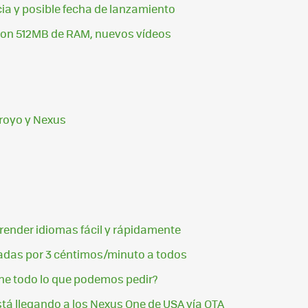
ia y posible fecha de lanzamiento
con 512MB de RAM, nuevos vídeos
Froyo y Nexus
ender idiomas fácil y rápidamente
adas por 3 céntimos/minuto a todos
Tiene todo lo que podemos pedir?
stá llegando a los Nexus One de USA vía OTA