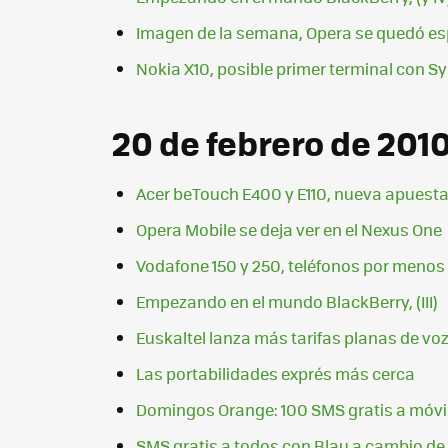
Imagen de la semana, Opera se quedó es
Nokia X10, posible primer terminal con 
20 de febrero de 201
Acer beTouch E400 y E110, nueva apuesta
Opera Mobile se deja ver en el Nexus One
Vodafone 150 y 250, teléfonos por menos
Empezando en el mundo BlackBerry, (III)
Euskaltel lanza más tarifas planas de voz
Las portabilidades exprés más cerca
Domingos Orange: 100 SMS gratis a móvi
SMS gratis a todos con Blau a cambio 