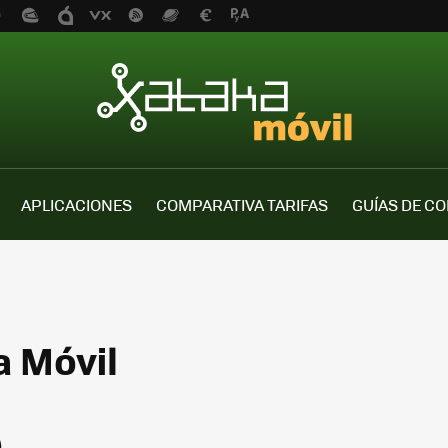
APLICACIONES
COMPARATIVA TARIFAS
GUÍAS DE C
a Móvil
0