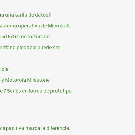
ena una tarifa de datos?
 sistema operativo de Microsoft
lid Extreme torturado
eléfono plegable puede ser
ible
 y Motorola Milestone
7 Series en forma de prototipo
a capacitiva marca la diferencia.