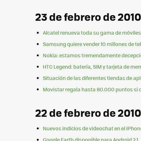
23 de febrero de 201
Alcatel renueva toda su gama de móviles p
Samsung quiere vender 10 millones de te
Nokia: estamos tremendamente decepcion
HTC Legend: batería, SIM y tarjeta de me
Situación de las diferentes tiendas de ap
Movistar regala hasta 80.000 puntos si c
22 de febrero de 201
Nuevos indicios de videochat en el iPhon
Google Earth disponible para Android 2.1