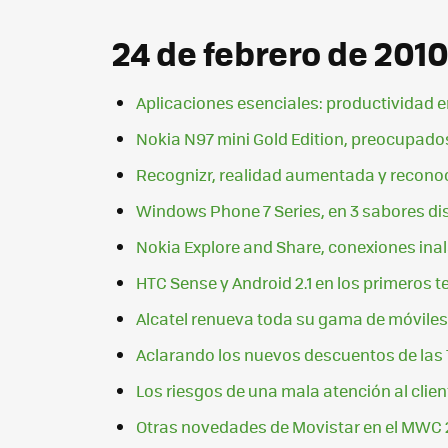
24 de febrero de 201
Aplicaciones esenciales: productividad en
Nokia N97 mini Gold Edition, preocupados 
Recognizr, realidad aumentada y reconoc
Windows Phone 7 Series, en 3 sabores di
Nokia Explore and Share, conexiones ina
HTC Sense y Android 2.1 en los primeros 
Alcatel renueva toda su gama de móviles p
Aclarando los nuevos descuentos de las 
Los riesgos de una mala atención al clien
Otras novedades de Movistar en el MWC