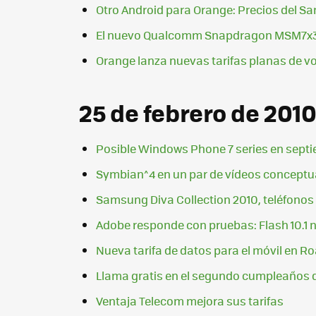
Otro Android para Orange: Precios del S
El nuevo Qualcomm Snapdragon MSM7x3
Orange lanza nuevas tarifas planas de v
25 de febrero de 201
Posible Windows Phone 7 series en septi
Symbian^4 en un par de vídeos conceptu
Samsung Diva Collection 2010, teléfonos
Adobe responde con pruebas: Flash 10.1 n
Nueva tarifa de datos para el móvil en 
Llama gratis en el segundo cumpleaños
Ventaja Telecom mejora sus tarifas