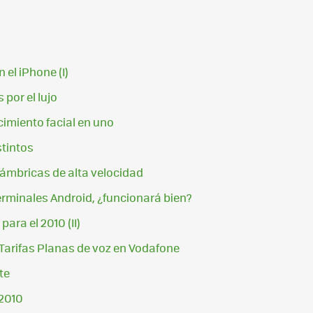
0
 el iPhone (I)
por el lujo
imiento facial en uno
stintos
lámbricas de alta velocidad
terminales Android, ¿funcionará bien?
ara el 2010 (II)
Tarifas Planas de voz en Vodafone
te
 2010