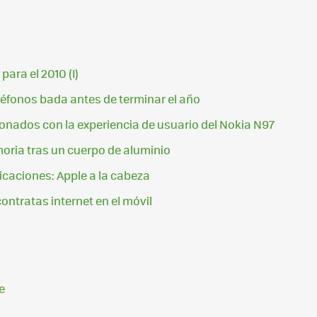
0
ara el 2010 (I)
léfonos bada antes de terminar el año
ados con la experiencia de usuario del Nokia N97
moria tras un cuerpo de aluminio
licaciones: Apple a la cabeza
ontratas internet en el móvil
0
e