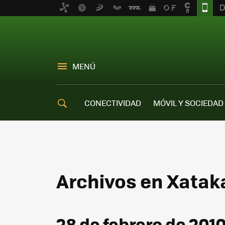
MENÚ
CONECTIVIDAD
MÓVIL Y SOCIEDAD
OFERTAS MÓVILES
Archivos en Xatak
28 de febrero de 201