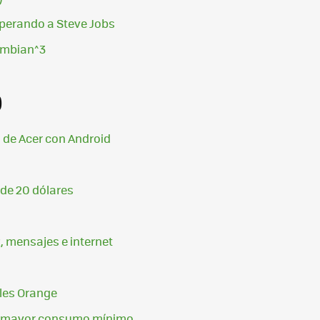
perando a Steve Jobs
Symbian^3
0
 de Acer con Android
 de 20 dólares
, mensajes e internet
les Orange
de mayor consumo mínimo