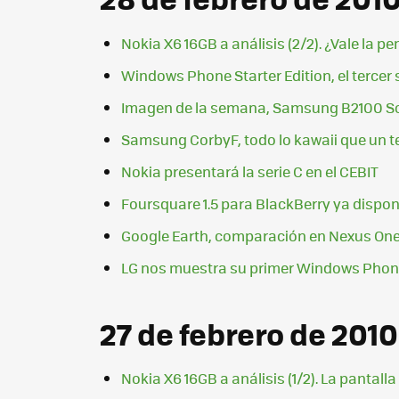
Nokia X6 16GB a análisis (2/2). ¿Vale la p
Windows Phone Starter Edition, el tercer
Imagen de la semana, Samsung B2100 So
Samsung CorbyF, todo lo kawaii que un t
Nokia presentará la serie C en el CEBIT
Foursquare 1.5 para BlackBerry ya dispon
Google Earth, comparación en Nexus One
LG nos muestra su primer Windows Phone 
27 de febrero de 2010
Nokia X6 16GB a análisis (1/2). La pantall