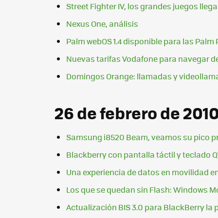
Street Fighter IV, los grandes juegos lleg
Nexus One, análisis
Palm webOS 1.4 disponible para las Palm 
Nuevas tarifas Vodafone para navegar d
Domingos Orange: llamadas y videollam
26 de febrero de 201
Samsung i8520 Beam, veamos su pico pr
Blackberry con pantalla táctil y teclado
Una experiencia de datos en movilidad en
Los que se quedan sin Flash: Windows Mob
Actualización BIS 3.0 para BlackBerry l