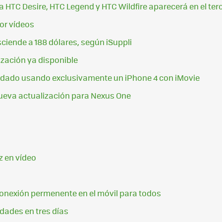
a HTC Desire, HTC Legend y HTC Wildfire aparecerá en el terc
or vídeos
ciende a 188 dólares, según iSuppli
ización ya disponible
 rodado usando exclusivamente un iPhone 4 con iMovie
ueva actualización para Nexus One
z en vídeo
 conexión permenente en el móvil para todos
idades en tres días