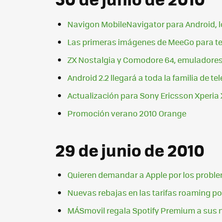
Navigon MobileNavigator para Android, l
Las primeras imágenes de MeeGo para te
ZX Nostalgia y Comodore 64, emuladores 
Android 2.2 llegará a toda la familia de 
Actualización para Sony Ericsson Xperia 
Promoción verano 2010 Orange
29 de junio de 2010
Quieren demandar a Apple por los proble
Nuevas rebajas en las tarifas roaming p
MÁSmovil regala Spotify Premium a sus 