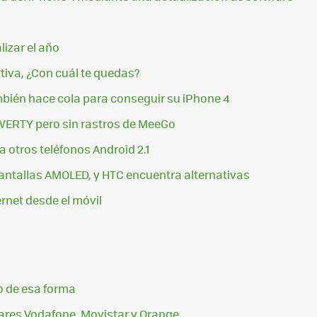
lizar el año
tiva, ¿Con cuál te quedas?
bién hace cola para conseguir su iPhone 4
WERTY pero sin rastros de MeeGo
ra otros teléfonos Android 2.1
tallas AMOLED, y HTC encuentra alternativas
rnet desde el móvil
no de esa forma
lares Vodafone, Movistar y Orange