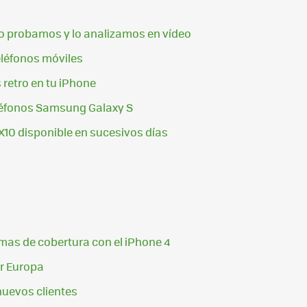
o probamos y lo analizamos en vídeo
léfonos móviles
retro en tu iPhone
teléfonos Samsung Galaxy S
X10 disponible en sucesivos días
mas de cobertura con el iPhone 4
or Europa
nuevos clientes