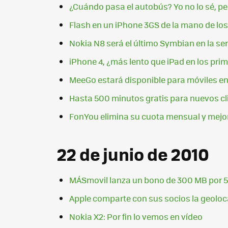
¿Cuándo pasa el autobús? Yo no lo sé, p
Flash en un iPhone 3GS de la mano de los
Nokia N8 será el último Symbian en la se
iPhone 4, ¿más lento que iPad en los pr
MeeGo estará disponible para móviles en 
Hasta 500 minutos gratis para nuevos cl
FonYou elimina su cuota mensual y mejo
22 de junio de 2010
MÁSmovil lanza un bono de 300 MB por 5
Apple comparte con sus socios la geoloca
Nokia X2: Por fin lo vemos en vídeo