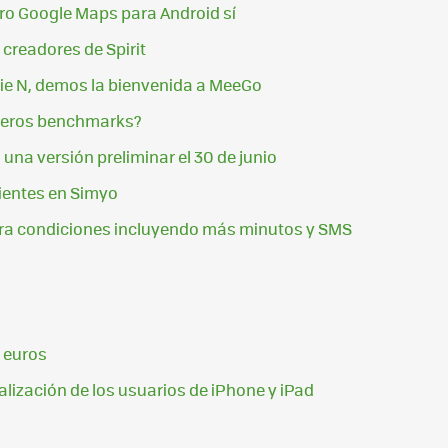
ero Google Maps para Android sí
 creadores de Spirit
rie N, demos la bienvenida a MeeGo
imeros benchmarks?
una versión preliminar el 30 de junio
ientes en Simyo
ra condiciones incluyendo más minutos y SMS
 euros
lización de los usuarios de iPhone y iPad