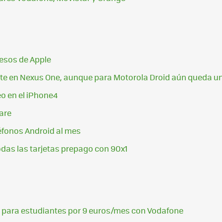
resos de Apple
ente en Nexus One, aunque para Motorola Droid aún queda 
eo en el iPhone4
are
léfonos Android al mes
das las tarjetas prepago con 90x1
l para estudiantes por 9 euros/mes con Vodafone