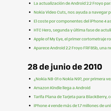
La actualización de Android 2.2 Froyo par
Nokia Video Cuts, nos ayuda a navegar p
El coste por componentes del iPhone 4 as
HTC Hero, segunda y última fase de actul
Apple of My Eye, el primer cortometraje
Aparece Android 2.2 Froyo FRF85b, una n
28 de junio de 2010
¿Nokia N8-01 o Nokia N9?, por primera ve
Amazon Kindle llega a Android
Tarifa Plana de Tarjeta para BlackBerry,
iPhone 4 vende más de 1.7 millones de un