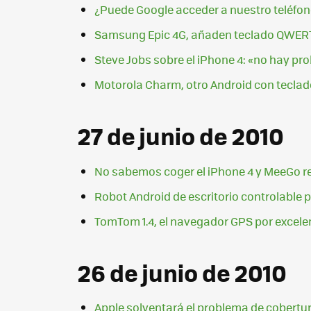
¿Puede Google acceder a nuestro teléfon
Samsung Epic 4G, añaden teclado QWERT
Steve Jobs sobre el iPhone 4: «no hay pr
Motorola Charm, otro Android con teclad
27 de junio de 2010
No sabemos coger el iPhone 4 y MeeGo re
Robot Android de escritorio controlable
TomTom 1.4, el navegador GPS por excelen
26 de junio de 2010
Apple solventará el problema de cobertu