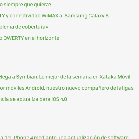
o siempre que quiera?
Y y conectividad WiMAX al Samsung Galaxy S
oblema de cobertura»
o QWERTY en el horizonte
lega a Symbian. Lo mejor de la semana en Xataka Móvil
 por móviles Android, nuestro nuevo compañero de fatigas
cia se actualiza para iOS 4.0
ra del iPhone 4 mediante una actualización de software