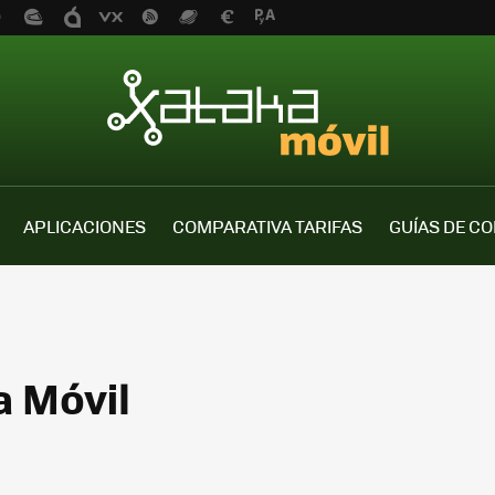
APLICACIONES
COMPARATIVA TARIFAS
GUÍAS DE C
a Móvil