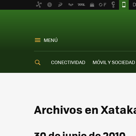
MENÚ
CONECTIVIDAD
MÓVIL Y SOCIEDAD
OFERTAS MÓVILES
Archivos en Xatak
30 de junio de 2010