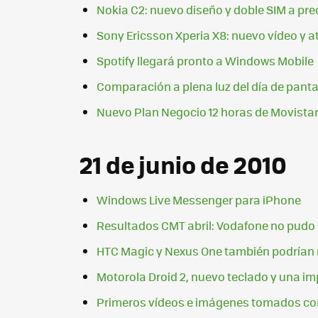
Nokia C2: nuevo diseño y doble SIM a pre
Sony Ericsson Xperia X8: nuevo vídeo y a
Spotify llegará pronto a Windows Mobile
Comparación a plena luz del día de pan
Nuevo Plan Negocio 12 horas de Movista
21 de junio de 2010
Windows Live Messenger para iPhone
Resultados CMT abril: Vodafone no pudo i
HTC Magic y Nexus One también podrían re
Motorola Droid 2, nuevo teclado y una im
Primeros vídeos e imágenes tomados con