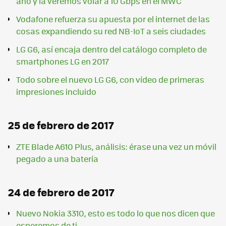
año y la veremos volar a 10 Gbps en el MWC
Vodafone refuerza su apuesta por el internet de las
cosas expandiendo su red NB-IoT a seis ciudades
LG G6, así encaja dentro del catálogo completo de
smartphones LG en 2017
Todo sobre el nuevo LG G6, con vídeo de primeras
impresiones incluido
25 de febrero de 2017
ZTE Blade A610 Plus, análisis: érase una vez un móvil
pegado a una batería
24 de febrero de 2017
Nuevo Nokia 3310, esto es todo lo que nos dicen que
esperemos de ti