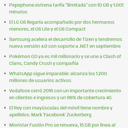
Pepephone estrena tarifa "ilimitada" con 10 GB y 1.001
minutos
El LG G6 llegaría acompañado por dos hermanos
menores, el G6 Lite y el G6 Compact
Samsung acelera el desarrollo de Tizen y tendremos
nueva versión 4.0 con soporte a .NET en septiembre
Pokémon GO ya es mil millonario y se une a Clash of
Clans, Candy Crush y compañía
WhatsApp sigue imparable: alcanza los 1.200
millones de usuarios activos
Vodafone cerró 2016 con un importante crecimiento
en clientes e ingresos y un 96% de cobertura 4G
El Rey con mayúsculas del móvil tiene nombre y
apellidos: Mark 'Facebook' Zuckerberg
Movistar Fusión Pro se renueva, 15 GB por línea al