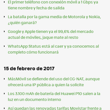
El primer teléfono con conexión móvil a 1 Gbps ya
tiene nombre y fecha de salida
La batalla por la gama media de Motorola y Nokia,
¿quién ganará?
Google y Apple tienen ya el 99,6% del mercado
actual de móviles, jaque mate al resto
WhatsApp Status está al caer y ya conocemos al
completo cómo funcionará
15 de febrero de 2017
MásMóvil se defiende del uso del CG-NAT, aunque
ofrecerá una IP pública a quien la solicite
Los 3.100 mAh de batería del Huawei P10 salen a la
luz en un documento interno
Así quedan las renovadas tarifas Movistar frente a