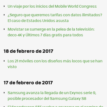
Un viaje por los inicios del Mobile World Congress
¿Seguro que queremos tarifas con datos ilimitados?
El caso de Estados Unidos asusta
Movistar se sumerge en la pelea de la televisión:
deco 4K y Últimos 7 días gratis para todos
18 de febrero de 2017
Los 21 móviles con los diseños más locos que se han
visto
17 de febrero de 2017
Samsung avanza la llegada de un Exynos serie 9,
posible procesador del Samsung Galaxy S8
El Snapdragon 835 vuelve a cruzarse en el camino de