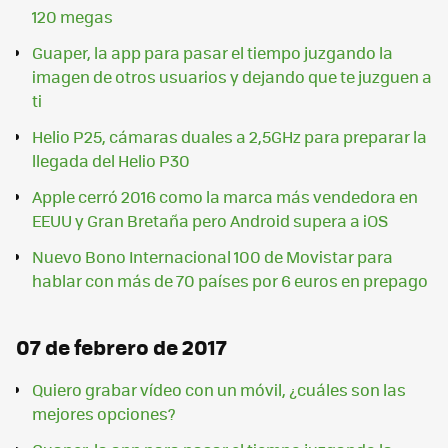
120 megas
Guaper, la app para pasar el tiempo juzgando la
imagen de otros usuarios y dejando que te juzguen a
ti
Helio P25, cámaras duales a 2,5GHz para preparar la
llegada del Helio P30
Apple cerró 2016 como la marca más vendedora en
EEUU y Gran Bretaña pero Android supera a iOS
Nuevo Bono Internacional 100 de Movistar para
hablar con más de 70 países por 6 euros en prepago
07 de febrero de 2017
Quiero grabar vídeo con un móvil, ¿cuáles son las
mejores opciones?