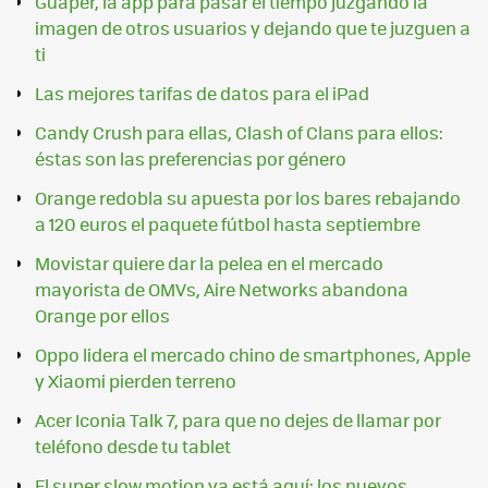
Guaper, la app para pasar el tiempo juzgando la
imagen de otros usuarios y dejando que te juzguen a
ti
Las mejores tarifas de datos para el iPad
Candy Crush para ellas, Clash of Clans para ellos:
éstas son las preferencias por género
Orange redobla su apuesta por los bares rebajando
a 120 euros el paquete fútbol hasta septiembre
Movistar quiere dar la pelea en el mercado
mayorista de OMVs, Aire Networks abandona
Orange por ellos
Oppo lidera el mercado chino de smartphones, Apple
y Xiaomi pierden terreno
Acer Iconia Talk 7, para que no dejes de llamar por
teléfono desde tu tablet
El super slow motion ya está aquí: los nuevos