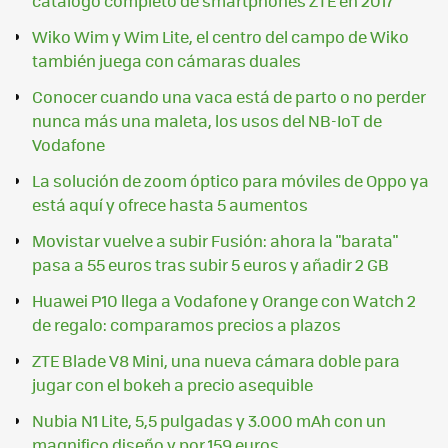
catálogo completo de smartphones ZTE en 2017
Wiko Wim y Wim Lite, el centro del campo de Wiko
también juega con cámaras duales
Conocer cuando una vaca está de parto o no perder
nunca más una maleta, los usos del NB-IoT de
Vodafone
La solución de zoom óptico para móviles de Oppo ya
está aquí y ofrece hasta 5 aumentos
Movistar vuelve a subir Fusión: ahora la "barata"
pasa a 55 euros tras subir 5 euros y añadir 2 GB
Huawei P10 llega a Vodafone y Orange con Watch 2
de regalo: comparamos precios a plazos
ZTE Blade V8 Mini, una nueva cámara doble para
jugar con el bokeh a precio asequible
Nubia N1 Lite, 5,5 pulgadas y 3.000 mAh con un
magnifico diseño y por 159 euros