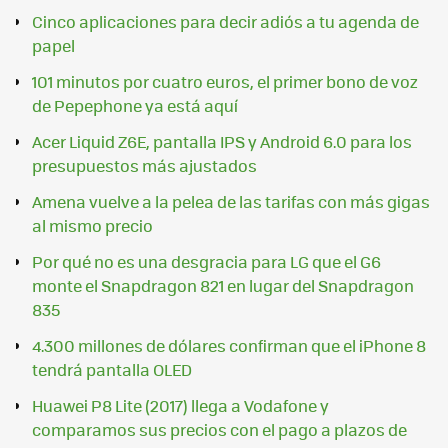
Cinco aplicaciones para decir adiós a tu agenda de
papel
101 minutos por cuatro euros, el primer bono de voz
de Pepephone ya está aquí
Acer Liquid Z6E, pantalla IPS y Android 6.0 para los
presupuestos más ajustados
Amena vuelve a la pelea de las tarifas con más gigas
al mismo precio
Por qué no es una desgracia para LG que el G6
monte el Snapdragon 821 en lugar del Snapdragon
835
4.300 millones de dólares confirman que el iPhone 8
tendrá pantalla OLED
Huawei P8 Lite (2017) llega a Vodafone y
comparamos sus precios con el pago a plazos de