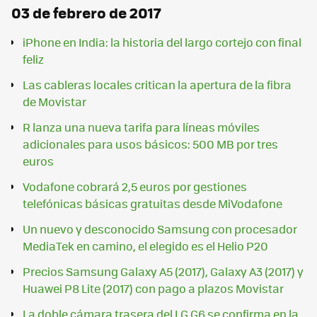
03 de febrero de 2017
iPhone en India: la historia del largo cortejo con final
feliz
Las cableras locales critican la apertura de la fibra
de Movistar
R lanza una nueva tarifa para líneas móviles
adicionales para usos básicos: 500 MB por tres
euros
Vodafone cobrará 2,5 euros por gestiones
telefónicas básicas gratuitas desde MiVodafone
Un nuevo y desconocido Samsung con procesador
MediaTek en camino, el elegido es el Helio P20
Precios Samsung Galaxy A5 (2017), Galaxy A3 (2017) y
Huawei P8 Lite (2017) con pago a plazos Movistar
La doble cámara trasera del LG G6 se confirma en la