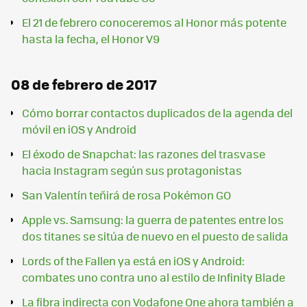
El 21 de febrero conoceremos al Honor más potente
hasta la fecha, el Honor V9
08 de febrero de 2017
Cómo borrar contactos duplicados de la agenda del
móvil en iOS y Android
El éxodo de Snapchat: las razones del trasvase
hacia Instagram según sus protagonistas
San Valentín teñirá de rosa Pokémon GO
Apple vs. Samsung: la guerra de patentes entre los
dos titanes se sitúa de nuevo en el puesto de salida
Lords of the Fallen ya está en iOS y Android:
combates uno contra uno al estilo de Infinity Blade
La fibra indirecta con Vodafone One ahora también a