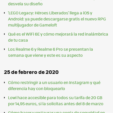
desvela su diseño
'LEGO Legacy: Héroes Liberados' llega a iOS y
Android: ya puede descargarse gratis el nuevo RPG
multijugador de Gameloft
Qué es el WiFi 6E y cómo mejorará la red inalámbrica
de tu casa
Los Realme 6 y Realme 6 Pro se presentan la
semana que viene y este es su aspecto
25 de febrero de 2020
Cómo restringir a un usuario en Instagram y qué
diferencia hay con bloquearlo
Lowi hace accesible para todos su tarifa de 20 GB
por 14,95 euros, si la solicitas antes del 8 de marzo
Cómo hacer y restaurar una copia de seguridad en