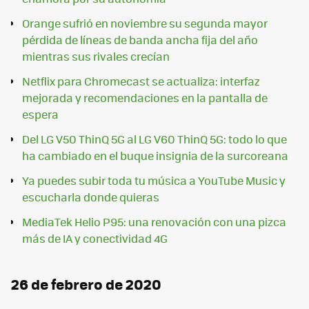
Orange sufrió en noviembre su segunda mayor
pérdida de líneas de banda ancha fija del año
mientras sus rivales crecían
Netflix para Chromecast se actualiza: interfaz
mejorada y recomendaciones en la pantalla de
espera
Del LG V50 ThinQ 5G al LG V60 ThinQ 5G: todo lo que
ha cambiado en el buque insignia de la surcoreana
Ya puedes subir toda tu música a YouTube Music y
escucharla donde quieras
MediaTek Helio P95: una renovación con una pizca
más de IA y conectividad 4G
26 de febrero de 2020