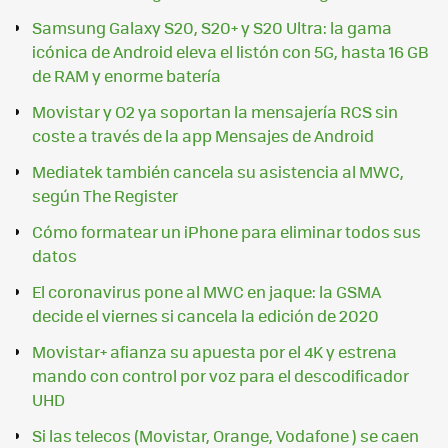
Samsung Galaxy S20, S20+ y S20 Ultra: la gama
icónica de Android eleva el listón con 5G, hasta 16 GB
de RAM y enorme batería
Movistar y O2 ya soportan la mensajería RCS sin
coste a través de la app Mensajes de Android
Mediatek también cancela su asistencia al MWC,
según The Register
Cómo formatear un iPhone para eliminar todos sus
datos
El coronavirus pone al MWC en jaque: la GSMA
decide el viernes si cancela la edición de 2020
Movistar+ afianza su apuesta por el 4K y estrena
mando con control por voz para el descodificador
UHD
Si las telecos (Movistar, Orange, Vodafone ) se caen