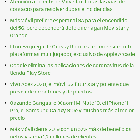
Atención al cliente de Movistar: todas las vías de
contacto para resolver dudas e incidencias
MásMóvil prefiere esperar al SA para el encendido
del 5G, pero dependerá de lo que hagan Movistar y
Orange
El nuevo juego de Crossy Road es un impresionante
plataformas multijugador, exclusivo de Apple Arcade
Google elimina las aplicaciones de coronavirus de la
tienda Play Store
Vivo Apex 2020, el móvil 5G futurista y potente que
prescinde de botones y de puertos
Cazando Gangas: el Xiaomi Mi Note 10, el iPhone 11
Pro, el Samsung Galaxy S10e y muchos más al mejor
precio
MásMóvil cierra 2019 con un 32% más de beneficios
netos y suma 1,2 millones de clientes