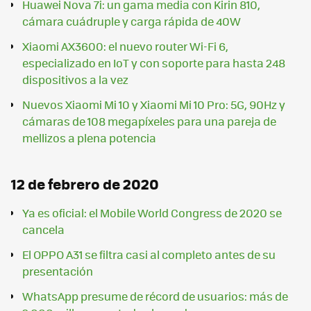
Huawei Nova 7i: un gama media con Kirin 810,
cámara cuádruple y carga rápida de 40W
Xiaomi AX3600: el nuevo router Wi-Fi 6,
especializado en IoT y con soporte para hasta 248
dispositivos a la vez
Nuevos Xiaomi Mi 10 y Xiaomi Mi 10 Pro: 5G, 90Hz y
cámaras de 108 megapíxeles para una pareja de
mellizos a plena potencia
12 de febrero de 2020
Ya es oficial: el Mobile World Congress de 2020 se
cancela
El OPPO A31 se filtra casi al completo antes de su
presentación
WhatsApp presume de récord de usuarios: más de