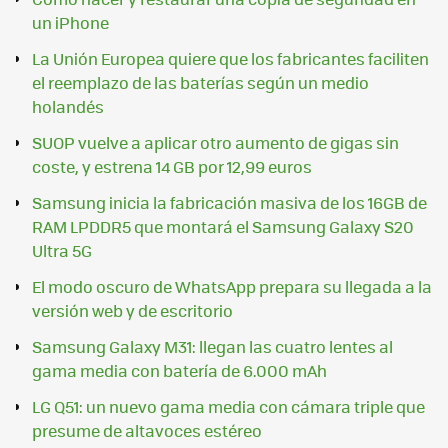
un iPhone
La Unión Europea quiere que los fabricantes faciliten
el reemplazo de las baterías según un medio
holandés
SUOP vuelve a aplicar otro aumento de gigas sin
coste, y estrena 14 GB por 12,99 euros
Samsung inicia la fabricación masiva de los 16GB de
RAM LPDDR5 que montará el Samsung Galaxy S20
Ultra 5G
El modo oscuro de WhatsApp prepara su llegada a la
versión web y de escritorio
Samsung Galaxy M31: llegan las cuatro lentes al
gama media con batería de 6.000 mAh
LG Q51: un nuevo gama media con cámara triple que
presume de altavoces estéreo