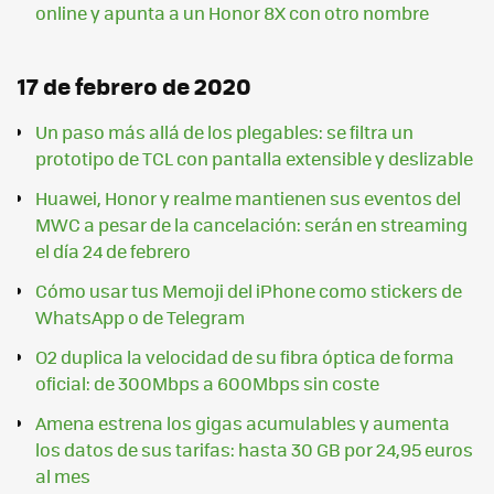
online y apunta a un Honor 8X con otro nombre
17 de febrero de 2020
Un paso más allá de los plegables: se filtra un
prototipo de TCL con pantalla extensible y deslizable
Huawei, Honor y realme mantienen sus eventos del
MWC a pesar de la cancelación: serán en streaming
el día 24 de febrero
Cómo usar tus Memoji del iPhone como stickers de
WhatsApp o de Telegram
O2 duplica la velocidad de su fibra óptica de forma
oficial: de 300Mbps a 600Mbps sin coste
Amena estrena los gigas acumulables y aumenta
los datos de sus tarifas: hasta 30 GB por 24,95 euros
al mes