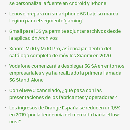
se personaliza la fuente en Android y iPhone
Lenovo prepara un smartphone 5G bajo su marca
Legion para el segmento 'gaming'
Gmail para iOS ya permite adjuntar archivos desde
la aplicación Archivos
Xiaomi Mi 10 y Mi 10 Pro, así encajan dentro del
catálogo completo de móviles Xiaomi en 2020
Vodafone comenzará a desplegar 5G SA en entornos
empresariales y ya ha realizado la primera llamada
5G Stand-Alone
Con el MWC cancelado, ¿qué pasa con las
presentaciones de los fabricantes y operadores?
Los ingresos de Orange España se reducen un 1,5%
en 2019 "por la tendencia del mercado hacia el low-
cost"