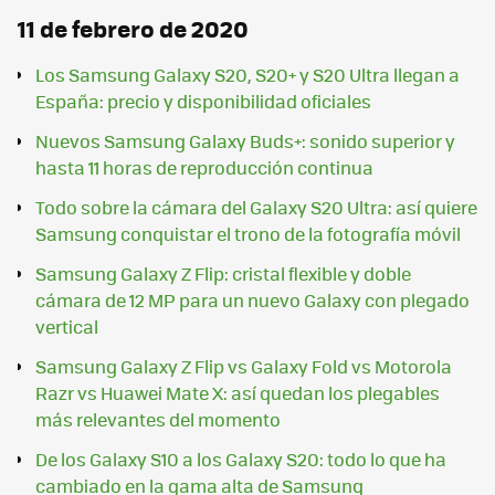
11 de febrero de 2020
Los Samsung Galaxy S20, S20+ y S20 Ultra llegan a
España: precio y disponibilidad oficiales
Nuevos Samsung Galaxy Buds+: sonido superior y
hasta 11 horas de reproducción continua
Todo sobre la cámara del Galaxy S20 Ultra: así quiere
Samsung conquistar el trono de la fotografía móvil
Samsung Galaxy Z Flip: cristal flexible y doble
cámara de 12 MP para un nuevo Galaxy con plegado
vertical
Samsung Galaxy Z Flip vs Galaxy Fold vs Motorola
Razr vs Huawei Mate X: así quedan los plegables
más relevantes del momento
De los Galaxy S10 a los Galaxy S20: todo lo que ha
cambiado en la gama alta de Samsung