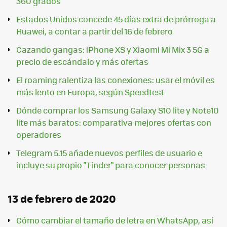
360 grados
Estados Unidos concede 45 días extra de prórroga a
Huawei, a contar a partir del 16 de febrero
Cazando gangas: iPhone XS y Xiaomi Mi Mix 3 5G a
precio de escándalo y más ofertas
El roaming ralentiza las conexiones: usar el móvil es
más lento en Europa, según Speedtest
Dónde comprar los Samsung Galaxy S10 lite y Note10
lite más baratos: comparativa mejores ofertas con
operadores
Telegram 5.15 añade nuevos perfiles de usuario e
incluye su propio "Tinder" para conocer personas
13 de febrero de 2020
Cómo cambiar el tamaño de letra en WhatsApp, así