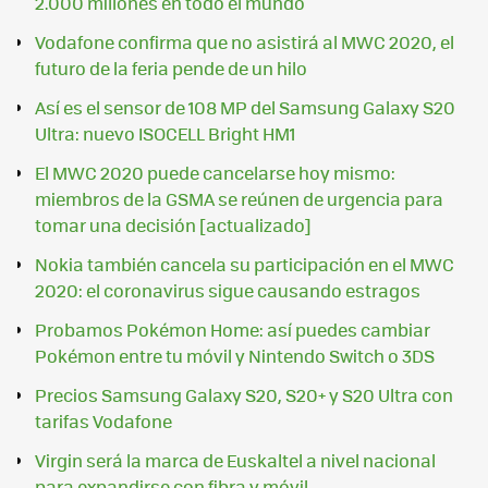
2.000 millones en todo el mundo
Vodafone confirma que no asistirá al MWC 2020, el
futuro de la feria pende de un hilo
Así es el sensor de 108 MP del Samsung Galaxy S20
Ultra: nuevo ISOCELL Bright HM1
El MWC 2020 puede cancelarse hoy mismo:
miembros de la GSMA se reúnen de urgencia para
tomar una decisión [actualizado]
Nokia también cancela su participación en el MWC
2020: el coronavirus sigue causando estragos
Probamos Pokémon Home: así puedes cambiar
Pokémon entre tu móvil y Nintendo Switch o 3DS
Precios Samsung Galaxy S20, S20+ y S20 Ultra con
tarifas Vodafone
Virgin será la marca de Euskaltel a nivel nacional
para expandirse con fibra y móvil