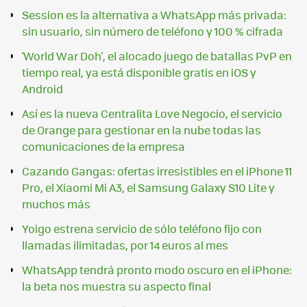
Session es la alternativa a WhatsApp más privada:
sin usuario, sin número de teléfono y 100 % cifrada
'World War Doh', el alocado juego de batallas PvP en
tiempo real, ya está disponible gratis en iOS y
Android
Así es la nueva Centralita Love Negocio, el servicio
de Orange para gestionar en la nube todas las
comunicaciones de la empresa
Cazando Gangas: ofertas irresistibles en el iPhone 11
Pro, el Xiaomi Mi A3, el Samsung Galaxy S10 Lite y
muchos más
Yoigo estrena servicio de sólo teléfono fijo con
llamadas ilimitadas, por 14 euros al mes
WhatsApp tendrá pronto modo oscuro en el iPhone:
la beta nos muestra su aspecto final