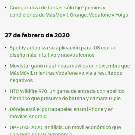
Comparativa de tarifas 'sólo fijo': precios y
condiciones de MásMóvil, Orange, Vodafone y Yoigo
27 de febrero de 2020
Spotify actualiza su aplicación para iOS con un
diseño más intuitivo y nuevos iconos
Movistar ganó más líneas móviles en noviembre que
MásMóvil, mientras Vodafone volvía a resultados
negativos
HTC Wildfire R70: un gama de entrada con apellido
histórico que presume de batería y cámara triple
Dónde está el portapapeles en un iPhone y en
móviles Android
OPPO A5 2020, análisis: un móvil económico que
enamora por su autonomía