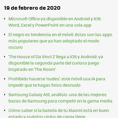
19 de febrero de 2020
Microsoft Office ya disponible en Android y iOS:
Word, Excel y PowerPoint en una sola app
El negro es tendencia en el móvil: éstas son las apps
más populares que ya han adoptado el modo
oscuro
'The House of Da Vinci 2' llega a iOS y Android: ya
disponible la segunda parte del curioso juego
inspirado en 'The Room'
Prohibido hacerse 'nudes': este móvil usa IA para
impedir que te hagas fotos desnudo
Samsung Galaxy A51, análisis: una de las mejores
bazas de Samsung para competir en la gama media
Cómo saber si la batería de tu Xiaomi está en buen
estado y cuántos ciclos de carga tiene