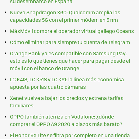
su desembarco en España
Nuevo Snapdragon X60: Qualcomm amplía las
capacidades 5G con el primer módem en 5 nm
MásMóvil compra el operador virtual gallego Oceans
Cómo eliminar para siempre tu cuenta de Telegram
Orange Bank ya es compatible con Samsung Pay:
esto es lo que tienes que hacer para pagar desde el
móvil con el banco de Orange
LG K41S, LG K51S y LG K61: la línea más económica
apuesta por las cuatro cámaras
Xenet vuelve a bajar los precios y estrena tarifas
familiares
OPPO también aterriza en Vodafone: ¿dónde
comprar el OPPO A9 2020 a plazos más barato?
El Honor 9X Lite se filtra por completo en una tienda