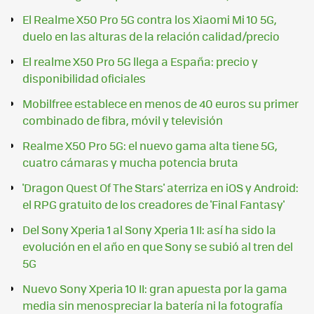
El Realme X50 Pro 5G contra los Xiaomi Mi 10 5G,
duelo en las alturas de la relación calidad/precio
El realme X50 Pro 5G llega a España: precio y
disponibilidad oficiales
Mobilfree establece en menos de 40 euros su primer
combinado de fibra, móvil y televisión
Realme X50 Pro 5G: el nuevo gama alta tiene 5G,
cuatro cámaras y mucha potencia bruta
'Dragon Quest Of The Stars' aterriza en iOS y Android:
el RPG gratuito de los creadores de 'Final Fantasy'
Del Sony Xperia 1 al Sony Xperia 1 II: así ha sido la
evolución en el año en que Sony se subió al tren del
5G
Nuevo Sony Xperia 10 II: gran apuesta por la gama
media sin menospreciar la batería ni la fotografía