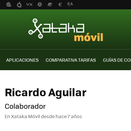
APLICACIONES
COMPARATIVA TARIFAS
GUÍAS DE C
Ricardo Aguilar
Colaborador
En Xataka Móvil desde
hace 7 años