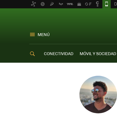
MENÚ
CONECTIVIDAD
MÓVIL Y SOCIEDAD
OFERTAS MÓVILES