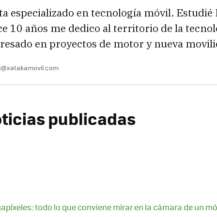
sta especializado en tecnología móvil. Estudié 
e 10 años me dedico al territorio de la tecnol
resado en proyectos de motor y nueva movili
s@xatakamovil.com
ticias publicadas
píxeles: todo lo que conviene mirar en la cámara de un mó