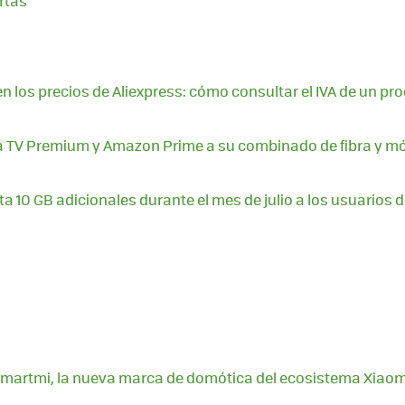
rtas
n los precios de Aliexpress: cómo consultar el IVA de un pr
a TV Premium y Amazon Prime a su combinado de fibra y móv
a 10 GB adicionales durante el mes de julio a los usuarios d
Smartmi, la nueva marca de domótica del ecosistema Xiaom