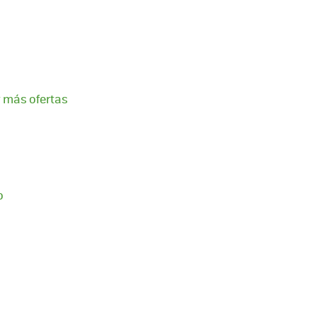
 más ofertas
o