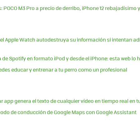
POCO M3 Pro a precio de derribo, iPhone 12 rebajadísimo 
l Apple Watch autodestruya su información si intentan adi
de Spotify en formato iPod y desde el iPhone: esta web lo 
des educar y entrenar a tu perro como un profesional
r app genera el texto de cualquier vídeo en tiempo real en 
 modo de conducción de Google Maps con Google Assistant