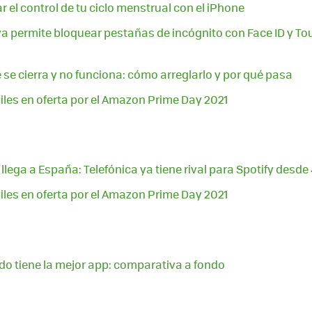
ar el control de tu ciclo menstrual con el iPhone
 permite bloquear pestañas de incógnito con Face ID y Tou
 se cierra y no funciona: cómo arreglarlo y por qué pasa
les en oferta por el Amazon Prime Day 2021
lega a España: Telefónica ya tiene rival para Spotify desde
les en oferta por el Amazon Prime Day 2021
o tiene la mejor app: comparativa a fondo