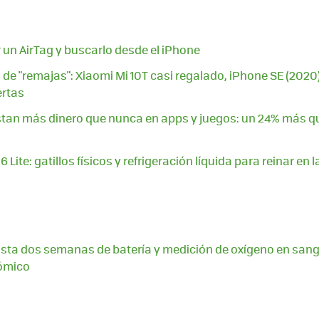
un AirTag y buscarlo desde el iPhone
de "remajas": Xiaomi Mi 10T casi regalado, iPhone SE (2020)
ertas
stan más dinero que nunca en apps y juegos: un 24% más q
Lite: gatillos físicos y refrigeración líquida para reinar e
sta dos semanas de batería y medición de oxígeno en sangr
nómico