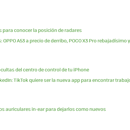
 para conocer la posición de radares
OPPO A53 a precio de derribo, POCO X3 Pro rebajadísimo y
cultas del centro de control de tu iPhone
nkedIn: TikTok quiere ser la nueva app para encontrar trabaj
s auriculares in-ear para dejarlos como nuevos