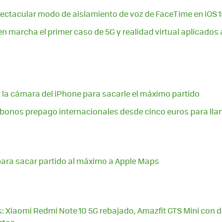
ctacular modo de aislamiento de voz de FaceTime en iOS 1
en marcha el primer caso de 5G y realidad virtual aplicados
la cámara del iPhone para sacarle el máximo partido
bonos prepago internacionales desde cinco euros para llam
para sacar partido al máximo a Apple Maps
 Xiaomi Redmi Note 10 5G rebajado, Amazfit GTS Mini con 