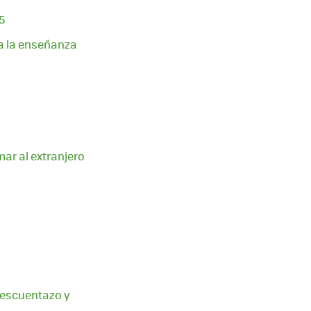
5
 a la enseñanza
ar al extranjero
descuentazo y