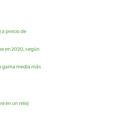
 a precio de
ue en 2020, según
n la gama media más
e en un reloj