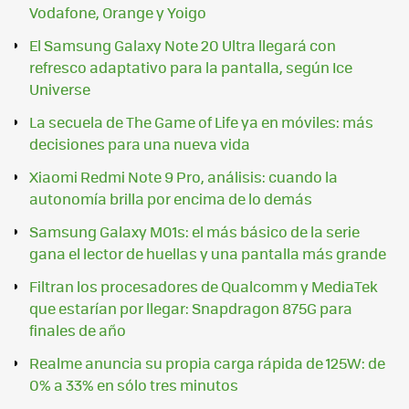
Vodafone, Orange y Yoigo
El Samsung Galaxy Note 20 Ultra llegará con
refresco adaptativo para la pantalla, según Ice
Universe
La secuela de The Game of Life ya en móviles: más
decisiones para una nueva vida
Xiaomi Redmi Note 9 Pro, análisis: cuando la
autonomía brilla por encima de lo demás
Samsung Galaxy M01s: el más básico de la serie
gana el lector de huellas y una pantalla más grande
Filtran los procesadores de Qualcomm y MediaTek
que estarían por llegar: Snapdragon 875G para
finales de año
Realme anuncia su propia carga rápida de 125W: de
0% a 33% en sólo tres minutos