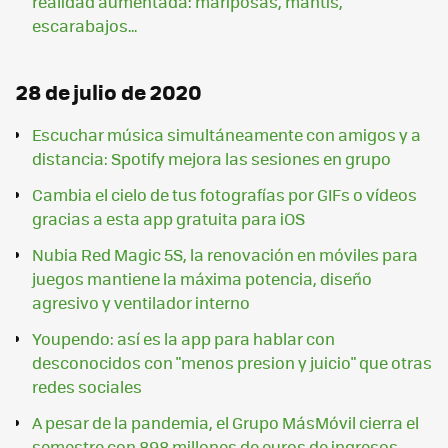
realidad aumentada: mariposas, mantis,
escarabajos...
28 de julio de 2020
Escuchar música simultáneamente con amigos y a
distancia: Spotify mejora las sesiones en grupo
Cambia el cielo de tus fotografías por GIFs o vídeos
gracias a esta app gratuita para iOS
Nubia Red Magic 5S, la renovación en móviles para
juegos mantiene la máxima potencia, diseño
agresivo y ventilador interno
Youpendo: así es la app para hablar con
desconocidos con "menos presion y juicio" que otras
redes sociales
A pesar de la pandemia, el Grupo MásMóvil cierra el
semestre con 898 millones de euros de ingresos