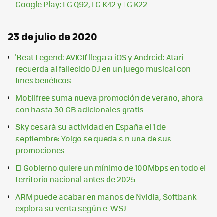
Google Play: LG Q92, LG K42 y LG K22
23 de julio de 2020
'Beat Legend: AVICII' llega a iOS y Android: Atari
recuerda al fallecido DJ en un juego musical con
fines benéficos
Mobilfree suma nueva promoción de verano, ahora
con hasta 30 GB adicionales gratis
Sky cesará su actividad en España el 1 de
septiembre: Yoigo se queda sin una de sus
promociones
El Gobierno quiere un mínimo de 100Mbps en todo el
territorio nacional antes de 2025
ARM puede acabar en manos de Nvidia, Softbank
explora su venta según el WSJ