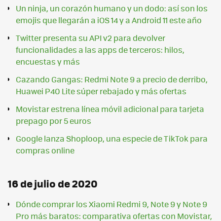
Un ninja, un corazón humano y un dodo: así son los
emojis que llegarán a iOS 14 y a Android 11 este año
Twitter presenta su API v2 para devolver
funcionalidades a las apps de terceros: hilos,
encuestas y más
Cazando Gangas: Redmi Note 9 a precio de derribo,
Huawei P40 Lite súper rebajado y más ofertas
Movistar estrena línea móvil adicional para tarjeta
prepago por 5 euros
Google lanza Shoploop, una especie de TikTok para
compras online
16 de julio de 2020
Dónde comprar los Xiaomi Redmi 9, Note 9 y Note 9
Pro más baratos: comparativa ofertas con Movistar,