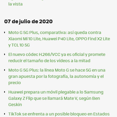
la vista
07 de julio de 2020
Moto G 5G Plus, comparativa: así queda contra
Xiaomi Mi 10 Lite, Huawei P40 Lite, OPPO Find X2 Lite
y TCL 10 5G
El nuevo códec H.266/VCC ya es oficial y promete
reducir el tamaño de los vídeos a la mitad
Moto G 5G Plus: la línea Moto G se hace 5G en una
gran apuesta por la fotografía, la autonomía y el
precio
Huawei prepara un móvil plegable a lo Samsung
Galaxy Z Flip que se llamará Mate V, según Ben
Geskin
TikTok se enfrenta a un posible bloqueo en Estados