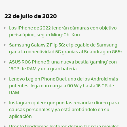
22 de julio de 2020
Los iPhone de 2022 tendrán cámaras con objetivo
periscópico, según Ming-Chi Kuo
Samsung Galaxy Z Flip 5G: el plegable de Samsung
gana la conectividad 5G gracias al Snapdragon 865+
ASUS ROG Phone 3: una nueva bestia ‘gaming’ con
16GB de RAM y una gran batería
Lenovo Legion Phone Duel, uno de los Android más
potentes llega con carga a 90 W y hasta 16 GB de
RAM
Instagram quiere que puedas recaudar dinero para
causas personales y ya está probándolo en su
aplicación
Pronto tendremos lectores de huellas para móviles