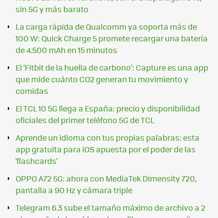
sin 5G y más barato
La carga rápida de Qualcomm ya soporta más de
100 W: Quick Charge 5 promete recargar una batería
de 4.500 mAh en 15 minutos
El ‘Fitbit de la huella de carbono’: Capture es una app
que mide cuánto CO2 generan tu movimiento y
comidas
El TCL 10 5G llega a España: precio y disponibilidad
oficiales del primer teléfono 5G de TCL
Aprende un idioma con tus propias palabras: esta
app gratuita para iOS apuesta por el poder de las
'flashcards'
OPPO A72 5G: ahora con MediaTek Dimensity 720,
pantalla a 90 Hz y cámara triple
Telegram 6.3 sube el tamaño máximo de archivo a 2