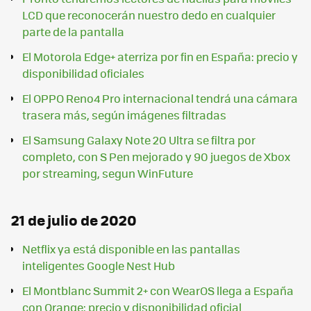
LCD que reconocerán nuestro dedo en cualquier
parte de la pantalla
El Motorola Edge+ aterriza por fin en España: precio y
disponibilidad oficiales
El OPPO Reno4 Pro internacional tendrá una cámara
trasera más, según imágenes filtradas
El Samsung Galaxy Note 20 Ultra se filtra por
completo, con S Pen mejorado y 90 juegos de Xbox
por streaming, segun WinFuture
21 de julio de 2020
Netflix ya está disponible en las pantallas
inteligentes Google Nest Hub
El Montblanc Summit 2+ con WearOS llega a España
con Orange: precio y disponibilidad oficial