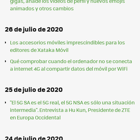
gigas, añade los vídeos de perfil y nuevos emojis
animados y otros cambios
26 de julio de 2020
Los accesorios móviles imprescindibles para los
editores de Xataka Móvil
Qué comprobar cuando el ordenador no se conecta
a internet 4G al compartir datos del móvil por WiFi
25 de julio de 2020
"El 5G SA es el 5G real, el 5G NSA es sólo una situación
intermedia". Entrevista a Hu Kun, Presidente de ZTE
en Europa Occidental
24 de julio de 2020