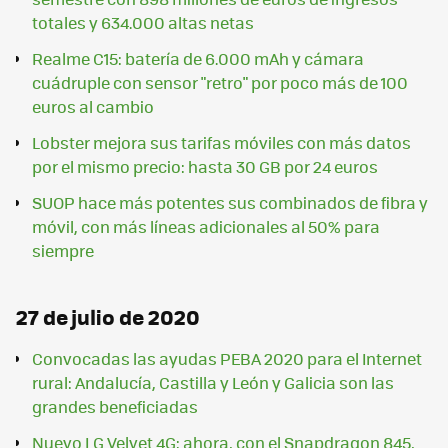
totales y 634.000 altas netas
Realme C15: batería de 6.000 mAh y cámara
cuádruple con sensor "retro" por poco más de 100
euros al cambio
Lobster mejora sus tarifas móviles con más datos
por el mismo precio: hasta 30 GB por 24 euros
SUOP hace más potentes sus combinados de fibra y
móvil, con más líneas adicionales al 50% para
siempre
27 de julio de 2020
Convocadas las ayudas PEBA 2020 para el Internet
rural: Andalucía, Castilla y León y Galicia son las
grandes beneficiadas
Nuevo LG Velvet 4G: ahora, con el Snapdragon 845,