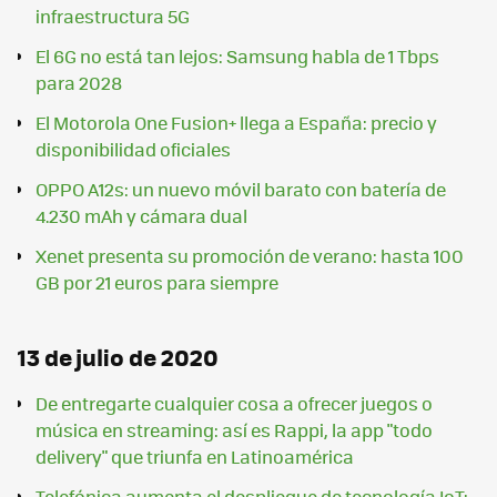
infraestructura 5G
El 6G no está tan lejos: Samsung habla de 1 Tbps
para 2028
El Motorola One Fusion+ llega a España: precio y
disponibilidad oficiales
OPPO A12s: un nuevo móvil barato con batería de
4.230 mAh y cámara dual
Xenet presenta su promoción de verano: hasta 100
GB por 21 euros para siempre
13 de julio de 2020
De entregarte cualquier cosa a ofrecer juegos o
música en streaming: así es Rappi, la app "todo
delivery" que triunfa en Latinoamérica
Telefónica aumenta el despliegue de tecnología IoT: