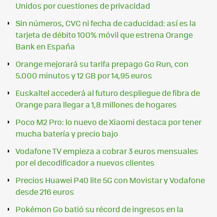
Unidos por cuestiones de privacidad
Sin números, CVC ni fecha de caducidad: así es la
tarjeta de débito 100% móvil que estrena Orange
Bank en España
Orange mejorará su tarifa prepago Go Run, con
5.000 minutos y 12 GB por 14,95 euros
Euskaltel accederá al futuro despliegue de fibra de
Orange para llegar a 1,8 millones de hogares
Poco M2 Pro: lo nuevo de Xiaomi destaca por tener
mucha batería y precio bajo
Vodafone TV empieza a cobrar 3 euros mensuales
por el decodificador a nuevos clientes
Precios Huawei P40 lite 5G con Movistar y Vodafone
desde 216 euros
Pokémon Go batió su récord de ingresos en la