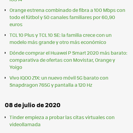
Orange estrena combinado de fibra a 100 Mbps con
todo el fútbol y 50 canales familiares por 60,90
euros
TCL 10 Plus y TCL 10 SE: la familia crece con un
modelo más grande y otro más económico
Dónde comprar el Huawei P Smart 2020 más barato:
comparativa de ofertas con Movistar, Orange y
Yoigo
Vivo IQOO Z1X: un nuevo móvil 5G barato con
Snapdragon 765G y pantalla a 120 Hz
08 de julio de 2020
Tinder empieza a probar las citas virtuales con
videollamada