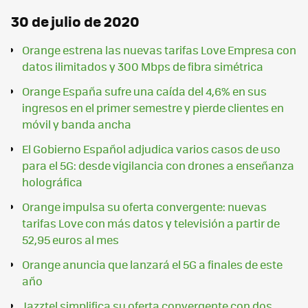
30 de julio de 2020
Orange estrena las nuevas tarifas Love Empresa con
datos ilimitados y 300 Mbps de fibra simétrica
Orange España sufre una caída del 4,6% en sus
ingresos en el primer semestre y pierde clientes en
móvil y banda ancha
El Gobierno Español adjudica varios casos de uso
para el 5G: desde vigilancia con drones a enseñanza
holográfica
Orange impulsa su oferta convergente: nuevas
tarifas Love con más datos y televisión a partir de
52,95 euros al mes
Orange anuncia que lanzará el 5G a finales de este
año
Jazztel simplifica su oferta convergente con dos