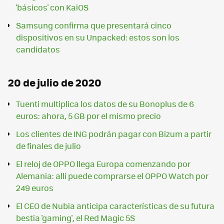
'básicos' con KaiOS
Samsung confirma que presentará cinco
dispositivos en su Unpacked: estos son los
candidatos
20 de julio de 2020
Tuenti multiplica los datos de su Bonoplus de 6
euros: ahora, 5 GB por el mismo precio
Los clientes de ING podrán pagar con Bizum a partir
de finales de julio
El reloj de OPPO llega Europa comenzando por
Alemania: allí puede comprarse el OPPO Watch por
249 euros
El CEO de Nubia anticipa características de su futura
bestia 'gaming', el Red Magic 5S