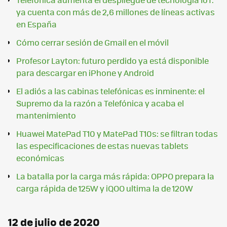
ya cuenta con más de 2,6 millones de líneas activas
en España
Cómo cerrar sesión de Gmail en el móvil
Profesor Layton: futuro perdido ya está disponible
para descargar en iPhone y Android
El adiós a las cabinas telefónicas es inminente: el
Supremo da la razón a Telefónica y acaba el
mantenimiento
Huawei MatePad T10 y MatePad T10s: se filtran todas
las especificaciones de estas nuevas tablets
económicas
La batalla por la carga más rápida: OPPO prepara la
carga rápida de 125W y iQOO ultima la de 120W
12 de julio de 2020