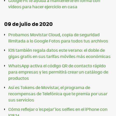
Google Fit te ayuda a mantenerte en forma con
vídeos para hacer ejercicio en casa
09 de julio de 2020
Probamos Movistar Cloud, copia de seguridad
ilimitada a lo Google Fotos para todos tus archivos
IOS también regala datos este verano: el doble de
gigas gratis en sus tarifas móviles más económicas
WhatsApp activa el código QR de contacto rápido
para empresas y les permitirá crear un catálogo de
productos
Así es Tokens de Movistar, el programa de
recompensas de Telefónica que te premia por usar
sus servicios
Cómo reflejar o 'espejar' los selfies en el iPhone con
iOS 14