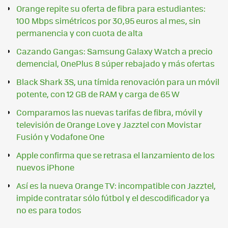
Orange repite su oferta de fibra para estudiantes:
100 Mbps simétricos por 30,95 euros al mes, sin
permanencia y con cuota de alta
Cazando Gangas: Samsung Galaxy Watch a precio
demencial, OnePlus 8 súper rebajado y más ofertas
Black Shark 3S, una tímida renovación para un móvil
potente, con 12 GB de RAM y carga de 65 W
Comparamos las nuevas tarifas de fibra, móvil y
televisión de Orange Love y Jazztel con Movistar
Fusión y Vodafone One
Apple confirma que se retrasa el lanzamiento de los
nuevos iPhone
Así es la nueva Orange TV: incompatible con Jazztel,
impide contratar sólo fútbol y el descodificador ya
no es para todos