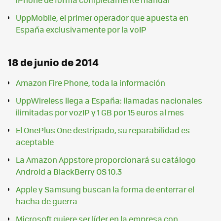
UppMobile, el primer operador que apuesta en
España exclusivamente por la voIP
18 de junio de 2014
Amazon Fire Phone, toda la información
UppWireless llega a España: llamadas nacionales
ilimitadas por vozIP y 1 GB por 15 euros al mes
El OnePlus One destripado, su reparabilidad es
aceptable
La Amazon Appstore proporcionará su catálogo
Android a BlackBerry OS 10.3
Apple y Samsung buscan la forma de enterrar el
hacha de guerra
Microsoft quiere ser líder en la empresa con