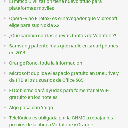
El mítico Civilization tiene nuevo título para
plataformas móviles
Opera -y no Firefox- es el navegador que Microsoft
elige para sus Nokia X2
¿Qué cambia con las nuevas tarifas de Vodafone?
Samsung patentó más que nadie en smartphones
en 2013
Orange Rono, toda la información
Microsoft duplica el espacio gratuito en OneDrive y
da 1 TB a los usuarios de Office 365
El Gobierno dará ayudas para fomentar el WiFi
gratuito en los hoteles
Algo pasa con Yoigo
Telefónica es obligada por la CNMC a rebajar los
precios de la fibra a Vodafone y Orange