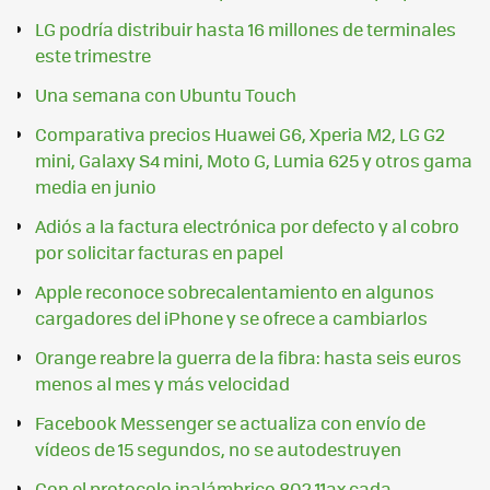
LG podría distribuir hasta 16 millones de terminales
este trimestre
Una semana con Ubuntu Touch
Comparativa precios Huawei G6, Xperia M2, LG G2
mini, Galaxy S4 mini, Moto G, Lumia 625 y otros gama
media en junio
Adiós a la factura electrónica por defecto y al cobro
por solicitar facturas en papel
Apple reconoce sobrecalentamiento en algunos
cargadores del iPhone y se ofrece a cambiarlos
Orange reabre la guerra de la fibra: hasta seis euros
menos al mes y más velocidad
Facebook Messenger se actualiza con envío de
vídeos de 15 segundos, no se autodestruyen
Con el protocolo inalámbrico 802.11ax cada