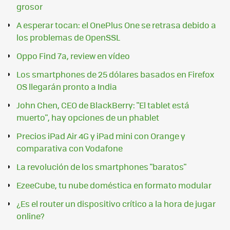
grosor
A esperar tocan: el OnePlus One se retrasa debido a
los problemas de OpenSSL
Oppo Find 7a, review en vídeo
Los smartphones de 25 dólares basados en Firefox
OS llegarán pronto a India
John Chen, CEO de BlackBerry: "El tablet está
muerto", hay opciones de un phablet
Precios iPad Air 4G y iPad mini con Orange y
comparativa con Vodafone
La revolución de los smartphones "baratos"
EzeeCube, tu nube doméstica en formato modular
¿Es el router un dispositivo crítico a la hora de jugar
online?