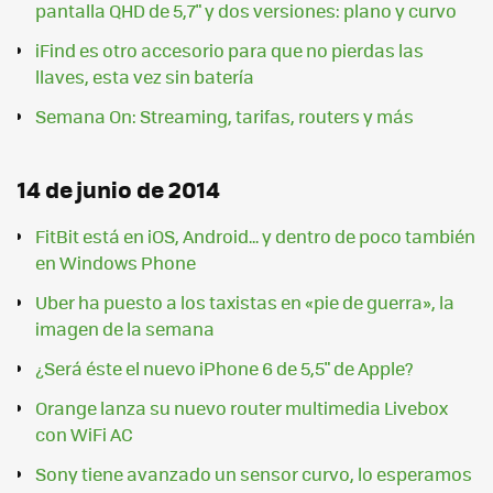
pantalla QHD de 5,7" y dos versiones: plano y curvo
iFind es otro accesorio para que no pierdas las
llaves, esta vez sin batería
Semana On: Streaming, tarifas, routers y más
14 de junio de 2014
FitBit está en iOS, Android... y dentro de poco también
en Windows Phone
Uber ha puesto a los taxistas en «pie de guerra», la
imagen de la semana
¿Será éste el nuevo iPhone 6 de 5,5" de Apple?
Orange lanza su nuevo router multimedia Livebox
con WiFi AC
Sony tiene avanzado un sensor curvo, lo esperamos