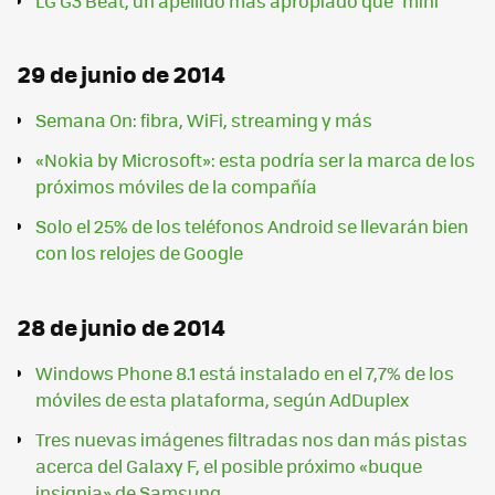
LG G3 Beat, un apellido más apropiado que "mini"
29 de junio de 2014
Semana On: fibra, WiFi, streaming y más
«Nokia by Microsoft»: esta podría ser la marca de los
próximos móviles de la compañía
Solo el 25% de los teléfonos Android se llevarán bien
con los relojes de Google
28 de junio de 2014
Windows Phone 8.1 está instalado en el 7,7% de los
móviles de esta plataforma, según AdDuplex
Tres nuevas imágenes filtradas nos dan más pistas
acerca del Galaxy F, el posible próximo «buque
insignia» de Samsung