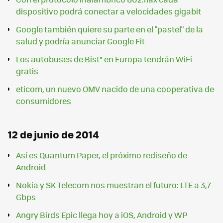
dispositivo podrá conectar a velocidades gigabit
Google también quiere su parte en el "pastel" de la
salud y podría anunciar Google Fit
Los autobuses de Bist* en Europa tendrán WiFi
gratis
eticom, un nuevo OMV nacido de una cooperativa de
consumidores
12 de junio de 2014
Así es Quantum Paper, el próximo rediseño de
Android
Nokia y SK Telecom nos muestran el futuro: LTE a 3,7
Gbps
Angry Birds Epic llega hoy a iOS, Android y WP