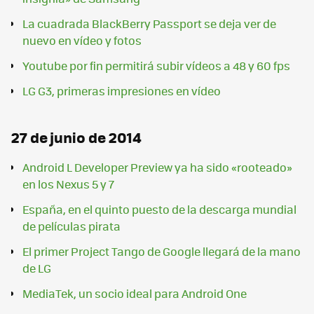
La cuadrada BlackBerry Passport se deja ver de
nuevo en vídeo y fotos
Youtube por fin permitirá subir vídeos a 48 y 60 fps
LG G3, primeras impresiones en vídeo
27 de junio de 2014
Android L Developer Preview ya ha sido «rooteado»
en los Nexus 5 y 7
España, en el quinto puesto de la descarga mundial
de películas pirata
El primer Project Tango de Google llegará de la mano
de LG
MediaTek, un socio ideal para Android One