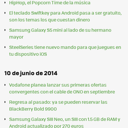
HipHop, el Popcorn Time de la música
El teclado Swiftkey para Android pasa a ser gratuito,
son los temas los que cuestan dinero
Samsung Galaxy S5 mini al lado de su hermano
mayor
SteelSeries tiene nuevo mando para que juegues en
tu dispositivo iOS
10 de junio de 2014
Vodafone planea lanzar sus primeras ofertas
convergentes con el cable de ONO en septiembre
Regresa al pasado: ya se pueden reservar las
BlackBerry Bold 9900
Samsung Galaxy SIII Neo, un SIII con 1.5 GB de RAM y
Android actualizado por 270 euros