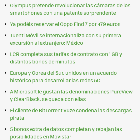
Olympus pretende revolucionar las cámaras de los
smartphones con una patente sorprendente
Ya podéis reservar el Oppo Find 7 por 479 euros
Tuenti Móvil se internacionaliza con su primera
excursión al extranjero: México
LCR completa sus tarifas de contrato con 1 GB y
distintos bonos de minutos
Europa y Corea del Sur, unidos en un acuerdo
histórico para desarrollar las redes 5G
A Microsoft le gustan las denominaciones PureView
y ClearBlack, se queda con ellas
El cliente de BitTorrent Vuze condena las descargas
pirata
5 bonos extra de datos completan y rebajan las
posibilidades en Movistar