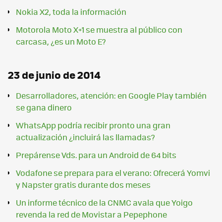
Nokia X2, toda la información
Motorola Moto X+1 se muestra al público con
carcasa, ¿es un Moto E?
23 de junio de 2014
Desarrolladores, atención: en Google Play también
se gana dinero
WhatsApp podría recibir pronto una gran
actualización ¿incluirá las llamadas?
Prepárense Vds. para un Android de 64 bits
Vodafone se prepara para el verano: Ofrecerá Yomvi
y Napster gratis durante dos meses
Un informe técnico de la CNMC avala que Yoigo
revenda la red de Movistar a Pepephone