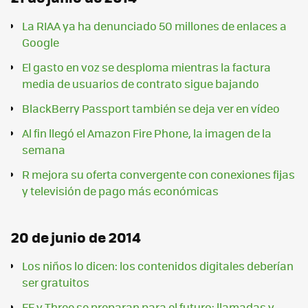
La RIAA ya ha denunciado 50 millones de enlaces a
Google
El gasto en voz se desploma mientras la factura
media de usuarios de contrato sigue bajando
BlackBerry Passport también se deja ver en vídeo
Al fin llegó el Amazon Fire Phone, la imagen de la
semana
R mejora su oferta convergente con conexiones fijas
y televisión de pago más económicas
20 de junio de 2014
Los niños lo dicen: los contenidos digitales deberían
ser gratuitos
EE y Three se preparan para el futuro: llamadas y