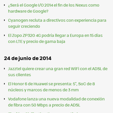
¿Será el Google I/O 2014 el fin de los Nexus como
hardware de Google?
Cyanogen recluta a directivos con experiencia para
seguir creciendo
El Zopo ZP320 4G podría llegar a Europa en 15 días
con LTE y precio de gama baja
24 de junio de 2014
Jazztel quiere crear una gran red WiFi con el ADSL de
sus clientes
El Honor 6 de Huawei se presenta: 5", SoC de 8
núcleos y marcos de menos de 3 mm
Vodafone lanza una nueva modalidad de conexión
de fibra con 50 Mbps a precio de ADSL