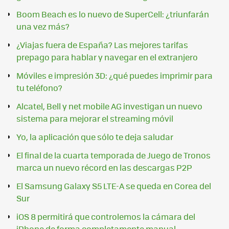
Boom Beach es lo nuevo de SuperCell: ¿triunfarán
una vez más?
¿Viajas fuera de España? Las mejores tarifas
prepago para hablar y navegar en el extranjero
Móviles e impresión 3D: ¿qué puedes imprimir para
tu teléfono?
Alcatel, Bell y net mobile AG investigan un nuevo
sistema para mejorar el streaming móvil
Yo, la aplicación que sólo te deja saludar
El final de la cuarta temporada de Juego de Tronos
marca un nuevo récord en las descargas P2P
El Samsung Galaxy S5 LTE-A se queda en Corea del
Sur
iOS 8 permitirá que controlemos la cámara del
iPhone de forma completamente manual