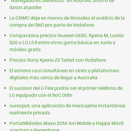
"Navegadores dietéticos" en Android: ahorro de
datos al poder
La CNMC deja en manos de Bruselas el análisis de la
compra de ONO por parte de Vodafone
Comparativa precios Huawei G630, Xperia M, Lumia
520 o LG L5 II entre otros gama básica en Junio y
móviles gratis
Precios Sony Xperia Z2 Tablet con Vodafone
El estreno casi simultáneo en cines y plataformas
digitales más cerca de llegar a Australia
El sucesor del G Flex podría ser el primer teléfono de
LG equipado con el SoC Odin
surespot, una aplicación de mensajería instantánea
realmente privada
Portabilidades Mayo 2014: ion Mobile y Happy Móvil
acechan a Pepephone