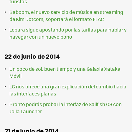
turistas
Baboom, el nuevo servicio de música en streaming
de Kim Dotcom, soportará el formato FLAC
Lebara sigue apostando por las tarifas para hablar y
navegar con un nuevo bono
22 de junio de 2014
Un poco de sol, buen tiempo y una Galaxia Xataka
Móvil
LG nos ofrece una gran explicación del cambio hacia
las interfaces planas
Pronto podrás probar la interfaz de Sailfish OS con
Jolla Launcher
21 de junio de 2014