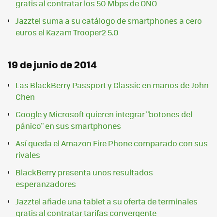
gratis al contratar los 50 Mbps de ONO
Jazztel suma a su catálogo de smartphones a cero
euros el Kazam Trooper2 5.0
19 de junio de 2014
Las BlackBerry Passport y Classic en manos de John
Chen
Google y Microsoft quieren integrar "botones del
pánico" en sus smartphones
Así queda el Amazon Fire Phone comparado con sus
rivales
BlackBerry presenta unos resultados
esperanzadores
Jazztel añade una tablet a su oferta de terminales
gratis al contratar tarifas convergente