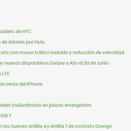
phablets de HTC
 de dólares por Hulu
gratis con mayor tráfico incluido y reducción de velocidad
nuevos dispositivos Galaxy y Ativ el 20 de Junio
s LTE
 de venta del iPhone
 redes inalámbricas en países emergentes
iOS 7
 las nuevas Ardilla 4 y Ardilla 7 de contrato Orange