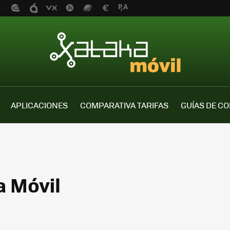
APLICACIONES
COMPARATIVA TARIFAS
GUÍAS DE C
a Móvil