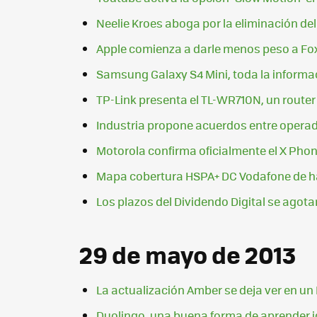
Neelie Kroes aboga por la eliminación de
Apple comienza a darle menos peso a Fo
Samsung Galaxy S4 Mini, toda la informa
TP-Link presenta el TL-WR710N, un router 
Industria propone acuerdos entre operado
Motorola confirma oficialmente el X Pho
Mapa cobertura HSPA+ DC Vodafone de ha
Los plazos del Dividendo Digital se agota
29 de mayo de 2013
La actualización Amber se deja ver en un
Duolingo, una buena forma de aprender 