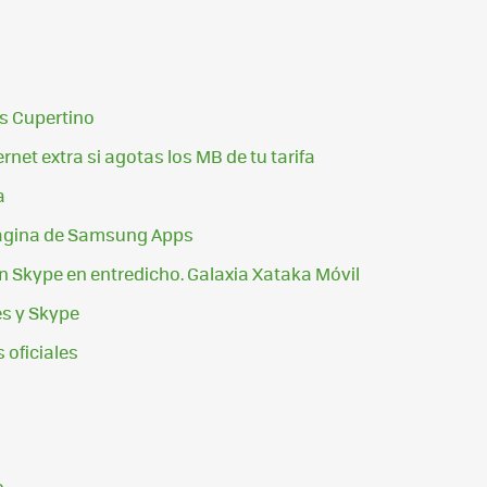
us Cupertino
net extra si agotas los MB de tu tarifa
a
página de Samsung Apps
en Skype en entredicho. Galaxia Xataka Móvil
s y Skype
 oficiales
o