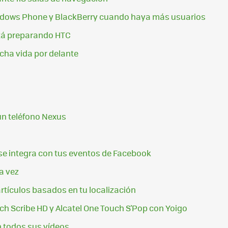
indows Phone y BlackBerry cuando haya más usuarios
stá preparando HTC
cha vida por delante
un teléfono Nexus
 se integra con tus eventos de Facebook
a vez
rtículos basados en tu localización
ch Scribe HD y Alcatel One Touch S'Pop con Yoigo
n todos sus vídeos