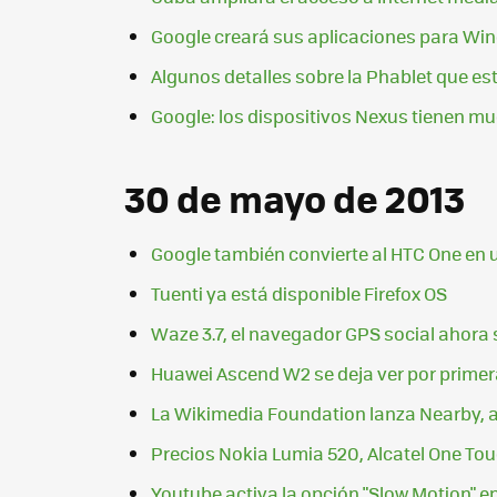
Google creará sus aplicaciones para W
Algunos detalles sobre la Phablet que e
Google: los dispositivos Nexus tienen mu
30 de mayo de 2013
Google también convierte al HTC One en 
Tuenti ya está disponible Firefox OS
Waze 3.7, el navegador GPS social ahora
Huawei Ascend W2 se deja ver por primer
La Wikimedia Foundation lanza Nearby, a
Precios Nokia Lumia 520, Alcatel One Tou
Youtube activa la opción "Slow Motion" e