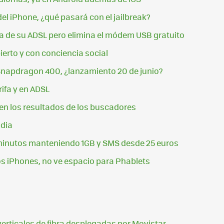
el iPhone, ¿qué pasará con el jailbreak?
a de su ADSL pero elimina el módem USB gratuito
erto y con conciencia social
Snapdragon 400, ¿lanzamiento 20 de junio?
ifa y en ADSL
n los resultados de los buscadores
dia
minutos manteniendo 1GB y SMS desde 25 euros
los iPhones, no ve espacio para Phablets
verticales de fibra desplegadas por Movistar