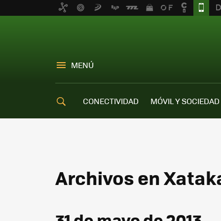
MENÚ
CONECTIVIDAD
MÓVIL Y SOCIEDAD
OFERTAS MÓVILES
Archivos en Xatak
31 de mayo de 2013