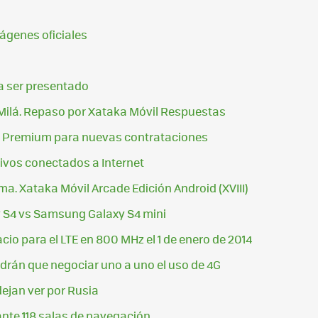
ágenes oficiales
ra ser presentado
 Milá. Repaso por Xataka Móvil Respuestas
ify Premium para nuevas contrataciones
tivos conectados a Internet
oma. Xataka Móvil Arcade Edición Android (XVIII)
S4 vs Samsung Galaxy S4 mini
cio para el LTE en 800 MHz el 1 de enero de 2014
drán que negociar uno a uno el uso de 4G
dejan ver por Rusia
ante 118 salas de navegación