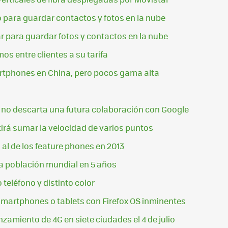
o para guardar contactos y fotos en la nube
ar para guardar fotos y contactos en la nube
os entre clientes a su tarifa
artphones en China, pero pocos gama alta
o no descarta una futura colaboración con Google
itirá sumar la velocidad de varios puntos
al de los feature phones en 2013
la población mundial en 5 años
 teléfono y distinto color
smartphones o tablets con Firefox OS inminentes
nzamiento de 4G en siete ciudades el 4 de julio